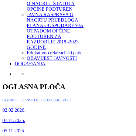
O NACRTU STATUTA
OPĆINE PODTUREN
JAVNA RASPRAVA O
NACRTU PRIJEDLOGA
PLANA GOSPODARENJA
OTPADOM OPĆINE
PODTUREN ZA
RAZDOBLJE 2018.-2023.
GODINE
Edukativno rekreacijski park
OBAVIJEST JAVNOSTI
DOGAĐANJA
OGLASNA PLOČA
OBJAVE OPĆINSKOG SUDA ČAKOVEC:
02.02.2026.
07.11.2025.
05.11.2025.