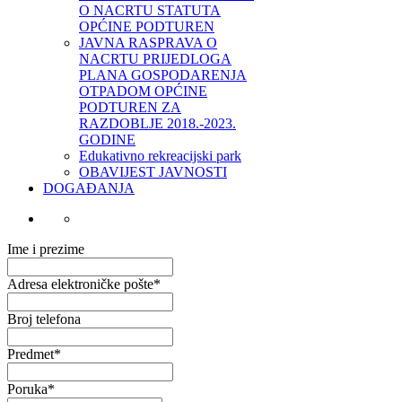
O NACRTU STATUTA
OPĆINE PODTUREN
JAVNA RASPRAVA O
NACRTU PRIJEDLOGA
PLANA GOSPODARENJA
OTPADOM OPĆINE
PODTUREN ZA
RAZDOBLJE 2018.-2023.
GODINE
Edukativno rekreacijski park
OBAVIJEST JAVNOSTI
DOGAĐANJA
Ime i prezime
Adresa elektroničke pošte
*
Broj telefona
Predmet
*
Poruka
*