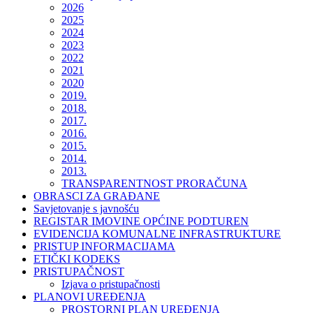
2026
2025
2024
2023
2022
2021
2020
2019.
2018.
2017.
2016.
2015.
2014.
2013.
TRANSPARENTNOST PRORAČUNA
OBRASCI ZA GRAĐANE
Savjetovanje s javnošću
REGISTAR IMOVINE OPĆINE PODTUREN
EVIDENCIJA KOMUNALNE INFRASTRUKTURE
PRISTUP INFORMACIJAMA
ETIČKI KODEKS
PRISTUPAČNOST
Izjava o pristupačnosti
PLANOVI UREĐENJA
PROSTORNI PLAN UREĐENJA