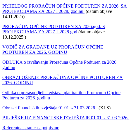
PRIJELDOG PRORAČUN OPĆINE PODTUREN ZA 2026. SA
PROJEKCIJAMA ZA 2027 I 2028. godinu.
(datum objave
14.11.2025)
PRORAČUN OPĆINE PODTUREN ZA 2026.god. S
PROJEKCIJAMA ZA 2027. i 2028.god
(datum objave
10.12.2025.)
VODIČ ZA GRAĐANE UZ PRORAČUN OPĆINE
PODTUREN ZA 2026. GODINU
ODLUKA o izvršavanju Proračuna Općine Podturen za 2026.
godinu
OBRAZLOŽENJE PRORAČUNA OPĆINE PODTUREN ZA
2026. GODINU
Odluka o preraspodjeli sredstava planiranih u Proračunu Općine
Podturen za 2026. godinu
Obrasci financijskih izvještaja 01.01. - 31.03.2026.
(XLS)
BILJEŠKE UZ FINANCIJSKE IZVJEŠTAJE 01.01. - 31.03.2026.
Referentna stranica - potpisano