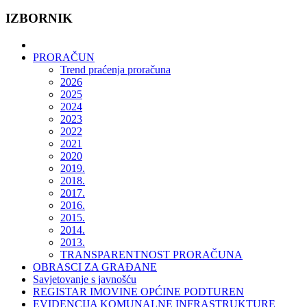
IZBORNIK
PRORAČUN
Trend praćenja proračuna
2026
2025
2024
2023
2022
2021
2020
2019.
2018.
2017.
2016.
2015.
2014.
2013.
TRANSPARENTNOST PRORAČUNA
OBRASCI ZA GRAĐANE
Savjetovanje s javnošću
REGISTAR IMOVINE OPĆINE PODTUREN
EVIDENCIJA KOMUNALNE INFRASTRUKTURE