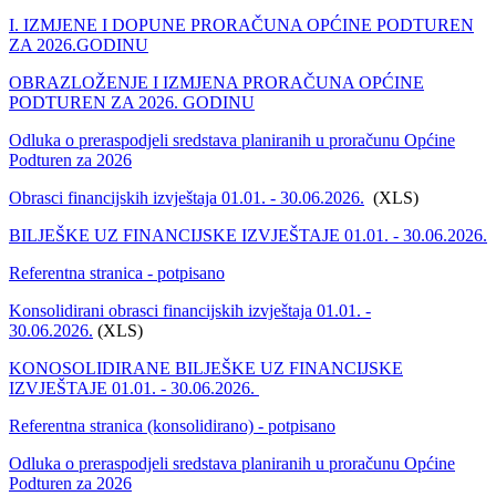
I. IZMJENE I DOPUNE PRORAČUNA OPĆINE PODTUREN
ZA 2026.GODINU
OBRAZLOŽENJE I IZMJENA PRORAČUNA OPĆINE
PODTUREN ZA 2026. GODINU
Odluka o preraspodjeli sredstava planiranih u proračunu Općine
Podturen za 2026
Obrasci financijskih izvještaja 01.01. - 30.06.2026.
(XLS)
BILJEŠKE UZ FINANCIJSKE IZVJEŠTAJE 01.01. - 30.06.2026.
Referentna stranica - potpisano
Konsolidirani obrasci financijskih izvještaja 01.01. -
30.06.2026.
(XLS)
KONOSOLIDIRANE BILJEŠKE UZ FINANCIJSKE
IZVJEŠTAJE 01.01. - 30.06.2026.
Referentna stranica (konsolidirano) - potpisano
Odluka o preraspodjeli sredstava planiranih u proračunu Općine
Podturen za 2026