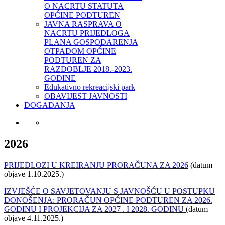
O NACRTU STATUTA
OPĆINE PODTUREN
JAVNA RASPRAVA O
NACRTU PRIJEDLOGA
PLANA GOSPODARENJA
OTPADOM OPĆINE
PODTUREN ZA
RAZDOBLJE 2018.-2023.
GODINE
Edukativno rekreacijski park
OBAVIJEST JAVNOSTI
DOGAĐANJA
2026
PRIJEDLOZI U KREIRANJU PRORAČUNA ZA 2026
(datum
objave 1.10.2025.)
IZVJEŠĆE O SAVJETOVANJU S JAVNOŠĆU U POSTUPKU
DONOŠENJA: PRORAČUN OPĆINE PODTUREN ZA 2026.
GODINU I PROJEKCIJA ZA 2027 . I 2028. GODINU
(datum
objave 4.11.2025.)