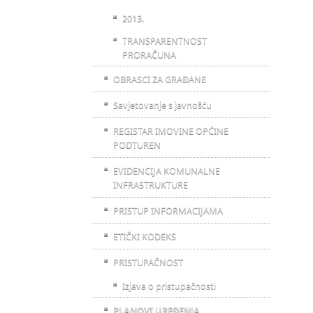
2013.
TRANSPARENTNOST
PRORAČUNA
OBRASCI ZA GRAĐANE
Savjetovanje s javnošću
REGISTAR IMOVINE OPĆINE
PODTUREN
EVIDENCIJA KOMUNALNE
INFRASTRUKTURE
PRISTUP INFORMACIJAMA
ETIČKI KODEKS
PRISTUPAČNOST
Izjava o pristupačnosti
PLANOVI UREĐENJA