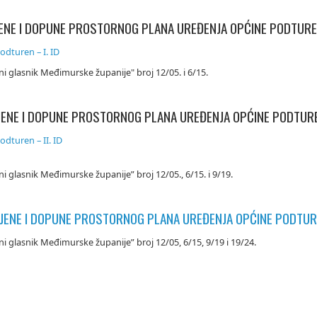
MJENE I DOPUNE PROSTORNOG PLANA UREĐENJA OPĆINE PODTUR
dturen – I. ID
ni glasnik Međimurske županije" broj 12/05. i 6/15.
ZMJENE I DOPUNE PROSTORNOG PLANA UREĐENJA OPĆINE PODTUR
dturen – II. ID
ni glasnik Međimurske županije” broj 12/05., 6/15. i 9/19.
IZMJENE I DOPUNE PROSTORNOG PLANA UREĐENJA OPĆINE PODTU
ni glasnik Međimurske županije” broj 12/05, 6/15, 9/19 i 19/24.