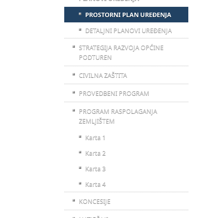
PROSTORNI PLAN UREĐENJA
DETALJNI PLANOVI UREĐENJA
STRATEGIJA RAZVOJA OPĆINE
PODTUREN
CIVILNA ZAŠTITA
PROVEDBENI PROGRAM
PROGRAM RASPOLAGANJA
ZEMLJIŠTEM
Karta 1
Karta 2
Karta 3
Karta 4
KONCESIJE