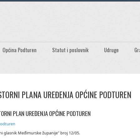
Općina Podturen
Statut i poslovnik
Udruge
Gr
STORNI PLANA UREĐENJA OPĆINE PODTUREN
ORNI PLAN UREĐENJA OPĆINE PODTUREN
odturen
ni glasnik Međimurske županije" broj 12/05.