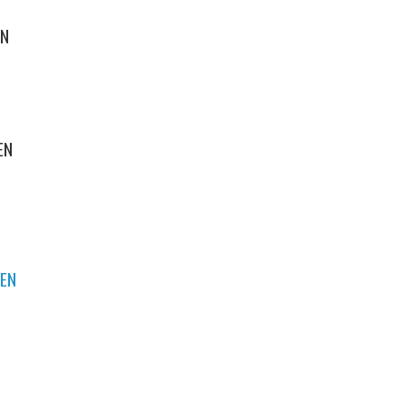
EN
EN
REN