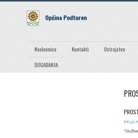
Općina Podturen
Naslovnica
Kontakti
Ustrojstvo
DOGAĐANJA
PRO
PROST
PPUO P
"Službe