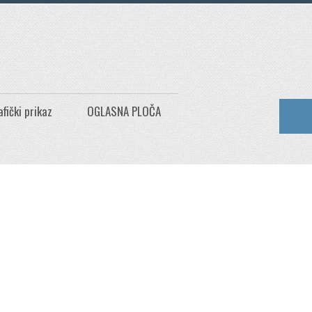
afički prikaz
OGLASNA PLOČA