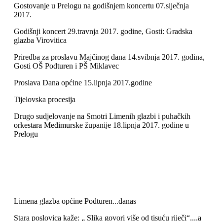
Gostovanje u Prelogu na godišnjem koncertu 07.siječnja
2017.
Godišnji koncert 29.travnja 2017. godine, Gosti: Gradska
glazba Virovitica
Priredba za proslavu Majčinog dana 14.svibnja 2017. godina,
Gosti OŠ Podturen i PŠ Miklavec
Proslava Dana općine 15.lipnja 2017.godine
Tijelovska procesija
Drugo sudjelovanje na Smotri Limenih glazbi i puhačkih
orkestara Međimurske županije 18.lipnja 2017. godine u
Prelogu
Limena glazba općine Podturen...danas
Stara poslovica kaže: „ Slika govori više od tisuću riječi“....a