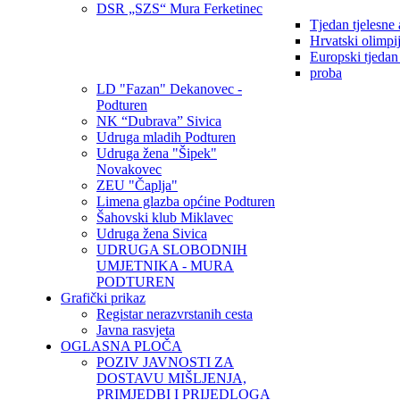
DSR „SZS“ Mura Ferketinec
Tjedan tjelesne 
Hrvatski olimpi
Europski tjedan
proba
LD "Fazan" Dekanovec -
Podturen
NK “Dubrava” Sivica
Udruga mladih Podturen
Udruga žena "Šipek"
Novakovec
ZEU "Čaplja"
Limena glazba općine Podturen
Šahovski klub Miklavec
Udruga žena Sivica
UDRUGA SLOBODNIH
UMJETNIKA - MURA
PODTUREN
Grafički prikaz
Registar nerazvrstanih cesta
Javna rasvjeta
OGLASNA PLOČA
POZIV JAVNOSTI ZA
DOSTAVU MIŠLJENJA,
PRIMJEDBI I PRIJEDLOGA