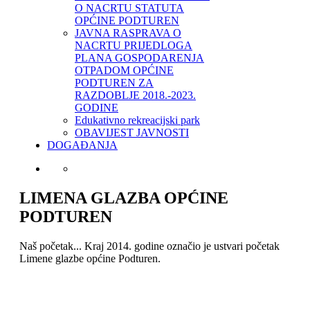
O NACRTU STATUTA
OPĆINE PODTUREN
JAVNA RASPRAVA O
NACRTU PRIJEDLOGA
PLANA GOSPODARENJA
OTPADOM OPĆINE
PODTUREN ZA
RAZDOBLJE 2018.-2023.
GODINE
Edukativno rekreacijski park
OBAVIJEST JAVNOSTI
DOGAĐANJA
LIMENA GLAZBA OPĆINE
PODTUREN
Naš početak... Kraj 2014. godine označio je ustvari početak
Limene glazbe općine Podturen.