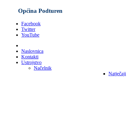
Općina Podturen
Facebook
Twitter
YouTube
Naslovnica
Kontakti
Ustrojstvo
Načelnik
Natječaji