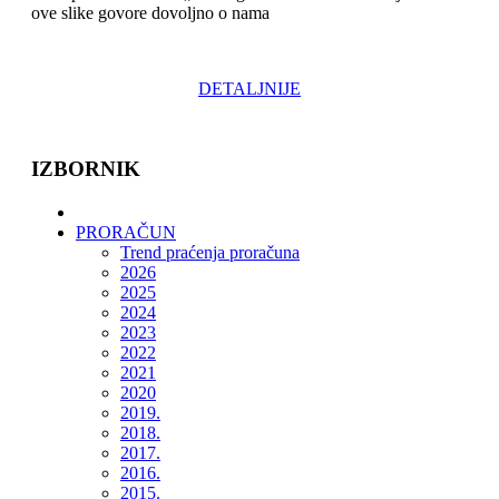
ove slike govore dovoljno o nama
DETALJNIJE
IZBORNIK
PRORAČUN
Trend praćenja proračuna
2026
2025
2024
2023
2022
2021
2020
2019.
2018.
2017.
2016.
2015.