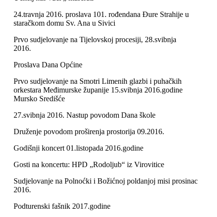
24.travnja 2016. proslava 101. rođendana Đure Strahije u
staračkom domu Sv. Ana u Sivici
Prvo sudjelovanje na Tijelovskoj procesiji, 28.svibnja
2016.
Proslava Dana Općine
Prvo sudjelovanje na Smotri Limenih glazbi i puhačkih
orkestara Međimurske županije 15.svibnja 2016.godine
Mursko Središće
27.svibnja 2016. Nastup povodom Dana škole
Druženje povodom proširenja prostorija 09.2016.
Godišnji koncert 01.listopada 2016.godine
Gosti na koncertu: HPD „Rodoljub“ iz Virovitice
Sudjelovanje na Polnoćki i Božićnoj poldanjoj misi prosinac
2016.
Podturenski fašnik 2017.godine