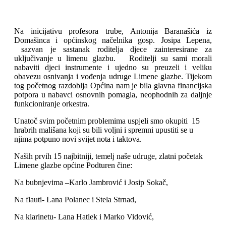
Na inicijativu profesora trube, Antonija Baranašića iz
Domašinca i općinskog načelnika gosp. Josipa Lepena,
sazvan je sastanak roditelja djece zainteresirane za
uključivanje u limenu glazbu. Roditelji su sami morali
nabaviti djeci instrumente i ujedno su preuzeli i veliku
obavezu osnivanja i vođenja udruge Limene glazbe. Tijekom
tog početnog razdoblja Općina nam je bila glavna financijska
potpora u nabavci osnovnih pomagla, neophodnih za daljnje
funkcioniranje orkestra.
Unatoč svim početnim problemima uspjeli smo okupiti 15
hrabrih mališana koji su bili voljni i spremni upustiti se u
njima potpuno novi svijet nota i taktova.
Naših prvih 15 najbitniji, temelj naše udruge, zlatni početak
Limene glazbe općine Podturen čine:
Na bubnjevima –Karlo Jambrović i Josip Sokač,
Na flauti- Lana Polanec i Stela Strnad,
Na klarinetu- Lana Hatlek i Marko Vidović,