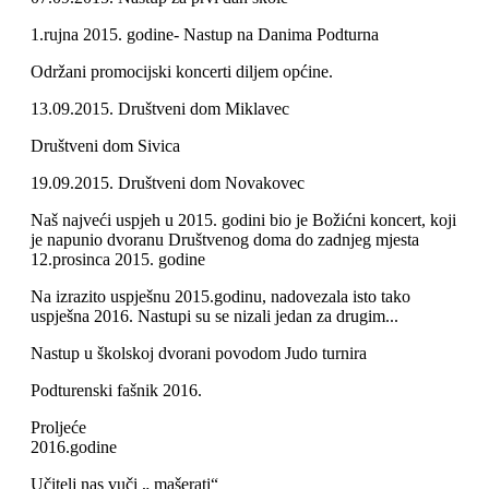
1.rujna 2015. godine- Nastup na Danima Podturna
Održani promocijski koncerti diljem općine.
13.09.2015. Društveni dom Miklavec
Društveni dom Sivica
19.09.2015. Društveni dom Novakovec
Naš najveći uspjeh u 2015. godini bio je Božićni koncert, koji
je napunio dvoranu Društvenog doma do zadnjeg mjesta
12.prosinca 2015. godine
Na izrazito uspješnu 2015.godinu, nadovezala isto tako
uspješna 2016. Nastupi su se nizali jedan za drugim...
Nastup u školskoj dvorani povodom Judo turnira
Podturenski fašnik 2016.
Proljeće
2016.godin
Učitelj nas vuči „ mašerati“