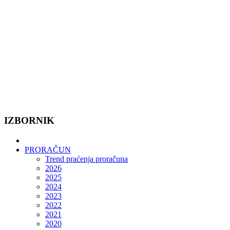
IZBORNIK
PRORAČUN
Trend praćenja proračuna
2026
2025
2024
2023
2022
2021
2020