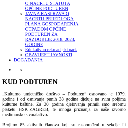
O NACRTU STATUTA
OPĆINE PODTUREN
JAVNA RASPRAVA O
NACRTU PRIJEDLOGA
PLANA GOSPODARENJA
OTPADOM OPĆINE
PODTUREN ZA
RAZDOBLJE 2018.-2023.
GODINE
Edukativno rekreacijski park
OBAVIJEST JAVNOSTI
DOGAĐANJA
KUD PODTUREN
„Kulturno umjetničko društvo – Podturen“ osnovano je 1979.
godine i od osnivanja punih 38 godina djeluje na svim poljima
kulturne baštine. Za 30 godina djelovanja primili smo srebrnu
plaketu HSK-ZAGREB, te mnoga priznanja za naše izvorno
međimursko stvaralaštvo.
Brojimo 85 aktivnih članova koji su raspoređeni u sekcije ili