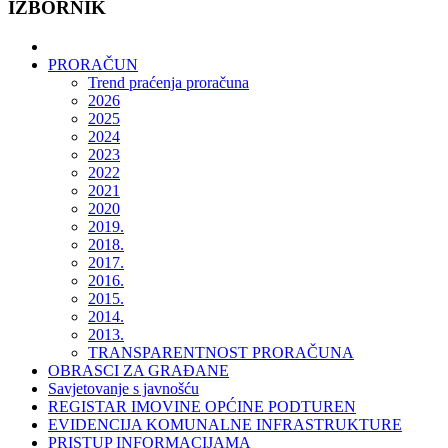
IZBORNIK
PRORAČUN
Trend praćenja proračuna
2026
2025
2024
2023
2022
2021
2020
2019.
2018.
2017.
2016.
2015.
2014.
2013.
TRANSPARENTNOST PRORAČUNA
OBRASCI ZA GRAĐANE
Savjetovanje s javnošću
REGISTAR IMOVINE OPĆINE PODTUREN
EVIDENCIJA KOMUNALNE INFRASTRUKTURE
PRISTUP INFORMACIJAMA