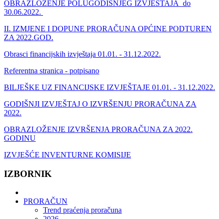
OBRAZLOŽENJE POLUGODIŠNJEG IZVJEŠTAJA do
30.06.2022.
II. IZMJENE I DOPUNE PRORAČUNA OPĆINE PODTUREN
ZA 2022.GOD.
Obrasci financijskih izvještaja 01.01. - 31.12.2022.
Referentna stranica - potpisano
BILJEŠKE UZ FINANCIJSKE IZVJEŠTAJE 01.01. - 31.12.2022.
GODIŠNJI IZVJEŠTAJ O IZVRŠENJU PRORAČUNA ZA
2022.
OBRAZLOŽENJE IZVRŠENJA PRORAČUNA ZA 2022.
GODINU
IZVJEŠĆE INVENTURNE KOMISIJE
IZBORNIK
PRORAČUN
Trend praćenja proračuna
2026