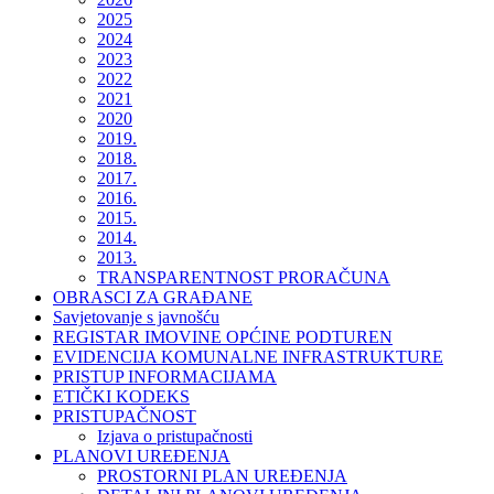
2025
2024
2023
2022
2021
2020
2019.
2018.
2017.
2016.
2015.
2014.
2013.
TRANSPARENTNOST PRORAČUNA
OBRASCI ZA GRAĐANE
Savjetovanje s javnošću
REGISTAR IMOVINE OPĆINE PODTUREN
EVIDENCIJA KOMUNALNE INFRASTRUKTURE
PRISTUP INFORMACIJAMA
ETIČKI KODEKS
PRISTUPAČNOST
Izjava o pristupačnosti
PLANOVI UREĐENJA
PROSTORNI PLAN UREĐENJA