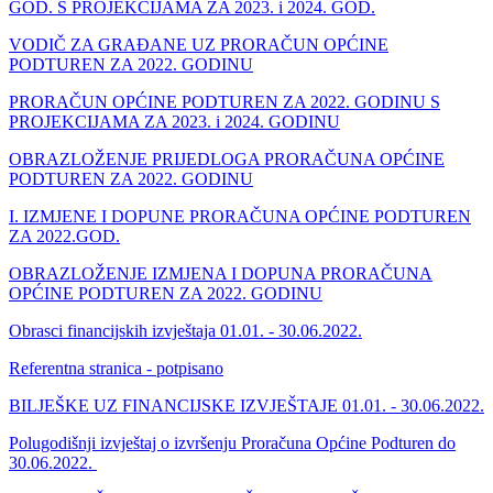
GOD. S PROJEKCIJAMA ZA 2023. i 2024. GOD.
VODIČ ZA GRAĐANE UZ PRORAČUN OPĆINE
PODTUREN ZA 2022. GODINU
PRORAČUN OPĆINE PODTUREN ZA 2022. GODINU S
PROJEKCIJAMA ZA 2023. i 2024. GODINU
OBRAZLOŽENJE PRIJEDLOGA PRORAČUNA OPĆINE
PODTUREN ZA 2022. GODINU
I. IZMJENE I DOPUNE PRORAČUNA OPĆINE PODTUREN
ZA 2022.GOD.
OBRAZLOŽENJE IZMJENA I DOPUNA PRORAČUNA
OPĆINE PODTUREN ZA 2022. GODINU
Obrasci financijskih izvještaja 01.01. - 30.06.2022.
Referentna stranica - potpisano
BILJEŠKE UZ FINANCIJSKE IZVJEŠTAJE 01.01. - 30.06.2022.
Polugodišnji izvještaj o izvršenju Proračuna Općine Podturen do
30.06.2022.