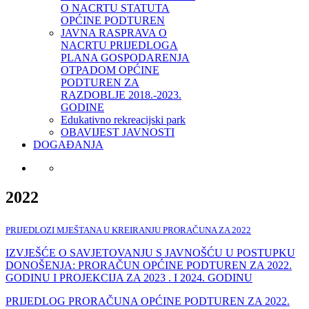
O NACRTU STATUTA
OPĆINE PODTUREN
JAVNA RASPRAVA O
NACRTU PRIJEDLOGA
PLANA GOSPODARENJA
OTPADOM OPĆINE
PODTUREN ZA
RAZDOBLJE 2018.-2023.
GODINE
Edukativno rekreacijski park
OBAVIJEST JAVNOSTI
DOGAĐANJA
2022
PRIJEDLOZI MJEŠTANA U KREIRANJU PRORAČUNA ZA 2022
IZVJEŠĆE O SAVJETOVANJU S JAVNOŠĆU U POSTUPKU
DONOŠENJA: PRORAČUN OPĆINE PODTUREN ZA 2022.
GODINU I PROJEKCIJA ZA 2023 . I 2024. GODINU
PRIJEDLOG PRORAČUNA OPĆINE PODTUREN ZA 2022.