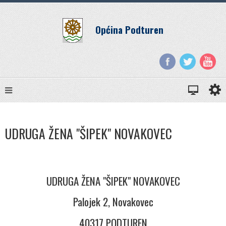
Općina Podturen
UDRUGA ŽENA "ŠIPEK" NOVAKOVEC
UDRUGA ŽENA "ŠIPEK" NOVAKOVEC
Palojek 2, Novakovec
40317 PODTUREN