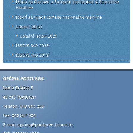
Izbori za članove u Europski parlament iz Republike
Hrvatske
Izbori za vijeća romske nacionalne manjine
Lokalni izbori
Lokalni izbori 2025
IZBORI MO 2023
IZBORI MO 2019
OPĆINA PODTUREN
Ivana Grščića 5
40 317 Podturen
Telefon: 040 847 260
Fax: 040 847 004
E-mail: opcina@podturen.tcloud.hr