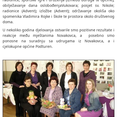
obilježavanje dana oslobođenjaVukovara; posjet sv. Nikole;
radionice (Advent); izložbe (Advent); održavanje okoliša oko
spomenika Vladimira Rojke i škole te prostora okolo društvenog
doma.
U nekoliko godina djelovanja ostvarile smo pozitivne rezultate i
reakcije među mještanima Novakovca, a posebno smo
ponosne na suradnju sa udrugama iz Novakovca, a i
cjelokupne općine Podturen.