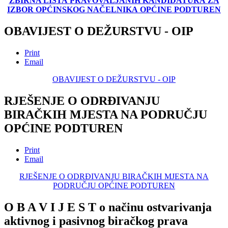
ZBIRNA LISTA
PRAVOVALJANIH KANDIDATURA
ZA
IZBOR OPĆINSKOG NAČELNIKA
OPĆINE PODTUREN
OBAVIJEST O DEŽURSTVU - OIP
Print
Email
OBAVIJEST O DEŽURSTVU - OIP
RJEŠENJE O ODRĐIVANJU
BIRAČKIH MJESTA NA PODRUČJU
OPĆINE PODTUREN
Print
Email
RJEŠENJE O ODRĐIVANJU BIRAČKIH MJESTA NA
PODRUČJU OPĆINE PODTUREN
O B A V I J E S T o načinu ostvarivanja
aktivnog i pasivnog biračkog prava