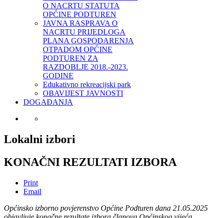
O NACRTU STATUTA
OPĆINE PODTUREN
JAVNA RASPRAVA O
NACRTU PRIJEDLOGA
PLANA GOSPODARENJA
OTPADOM OPĆINE
PODTUREN ZA
RAZDOBLJE 2018.-2023.
GODINE
Edukativno rekreacijski park
OBAVIJEST JAVNOSTI
DOGAĐANJA
Lokalni izbori
KONAČNI REZULTATI IZBORA
Print
Email
Općinsko izborno povjerenstvo Općine Podturen dana 21.05.2025
objavljuje konačne
rezultate izbora članova Općinskog vijeća