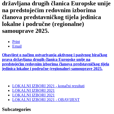
državljana drugih članica Europske unije
na predstojećim redovnim izborima
članova predstavničkog tijela jedinica
lokalne i područne (regionalne)
samouprave 2025.
Print
Email
Obavijest
o načinu ostvarivanja aktivnog i pasivnog biračkog
prava državljana drugih članica Europske unije na
predstojećim redovnim izborima članova predstavničkog tijela
jedinica lokalne i područne (regionalne) samouprave 2025.
LOKALNI IZBORI 2021 - konačni rezultati
LOKALNI IZBORI 2021
LOKALNI IZBORI 2021
LOKALNI IZBORI 2021 - OBAVIJEST
Subcategories