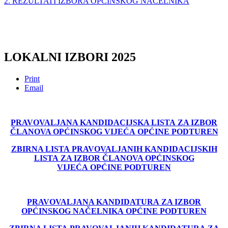
2. REZULTATI IZBORA OPĆINSKOG NAČELNIKA
LOKALNI IZBORI 2025
Print
Email
PRAVOVALJANA KANDIDACIJSKA LISTA
ZA IZBOR
ČLANOVA OPĆINSKOG VIJEĆA
OPĆINE PODTUREN
ZBIRNA LISTA
PRAVOVALJANIH KANDIDACIJSKIH
LISTA
ZA IZBOR ČLANOVA OPĆINSKOG
VIJEĆA
OPĆINE PODTUREN
PRAVOVALJANA KANDIDATURA
ZA IZBOR
OPĆINSKOG NAČELNIKA
OPĆINE PODTUREN