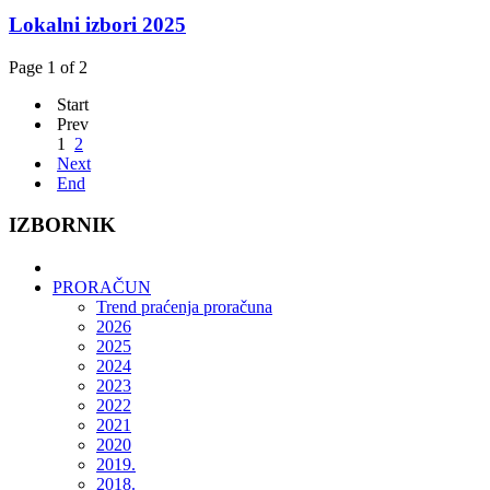
Lokalni izbori 2025
Page 1 of 2
Start
Prev
1
2
Next
End
IZBORNIK
PRORAČUN
Trend praćenja proračuna
2026
2025
2024
2023
2022
2021
2020
2019.
2018.