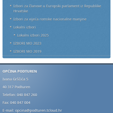
Izbori za članove u Europski parlament iz Republike
Hrvatske
Izbori za vijeća romske nacionalne manjine
Lokalni izbori
Lokalni izbori 2025
IZBORI MO 2023
IZBORI MO 2019
OPĆINA PODTUREN
Ivana Grščića 5
40 317 Podturen
Telefon: 040 847 260
Fax: 040 847 004
E-mail: opcina@podturen.tcloud.hr