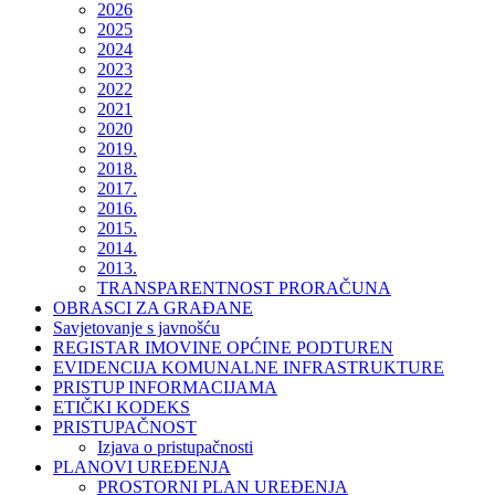
2026
2025
2024
2023
2022
2021
2020
2019.
2018.
2017.
2016.
2015.
2014.
2013.
TRANSPARENTNOST PRORAČUNA
OBRASCI ZA GRAĐANE
Savjetovanje s javnošću
REGISTAR IMOVINE OPĆINE PODTUREN
EVIDENCIJA KOMUNALNE INFRASTRUKTURE
PRISTUP INFORMACIJAMA
ETIČKI KODEKS
PRISTUPAČNOST
Izjava o pristupačnosti
PLANOVI UREĐENJA
PROSTORNI PLAN UREĐENJA