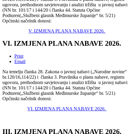
ugovora, prethodnom savjetovanju i analizi tržišta u javnoj nabavi
(NN br. 101/17 i 144/20 i članka 44. Statuta Općine
Podturen(„Službeni glasnik Međimurske županije“ br. 5/21)
Općinski načelnik donosi:
V. IZMJENA PLANA NABAVE 2026.
VI. IZMJENA PLANA NABAVE 2026.
Print
Email
Na temelju članka 28. Zakona o javnoj nabavi („Narodne novine“
br.120/16,114/22) i članka 3. Pravilnika o planu nabave, registru
ugovora, prethodnom savjetovanju i analizi tržišta u javnoj nabavi
(NN br. 101/17 i 144/20 i članka 44. Statuta Općine
Podturen(„Službeni glasnik Međimurske županije“ br. 5/21)
Općinski načelnik donosi:
VI. IZMJENA PLANA NABAVE 2026.
III. IZMJENA PLANA NABAVE 2026.