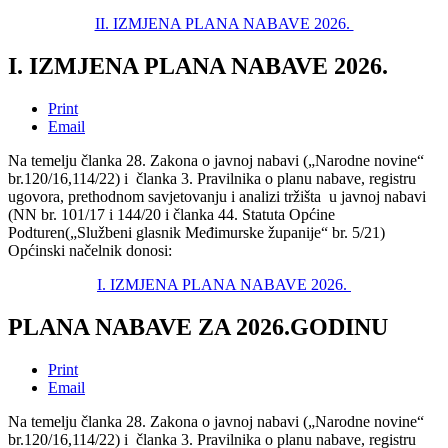
II. IZMJENA PLANA NABAVE 2026.
I. IZMJENA PLANA NABAVE 2026.
Print
Email
Na temelju članka 28. Zakona o javnoj nabavi („Narodne novine“
br.120/16,114/22) i članka 3. Pravilnika o planu nabave, registru
ugovora, prethodnom savjetovanju i analizi tržišta u javnoj nabavi
(NN br. 101/17 i 144/20 i članka 44. Statuta Općine
Podturen(„Službeni glasnik Međimurske županije“ br. 5/21)
Općinski načelnik donosi:
I. IZMJENA PLANA NABAVE 2026.
PLANA NABAVE ZA 2026.GODINU
Print
Email
Na temelju članka 28. Zakona o javnoj nabavi („Narodne novine“
br.120/16,114/22) i članka 3. Pravilnika o planu nabave, registru