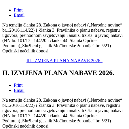
Print
Email
Na temelju članka 28. Zakona o javnoj nabavi („Narodne novine“
br.120/16,114/22) i članka 3. Pravilnika o planu nabave, registru
ugovora, prethodnom savjetovanju i analizi tržišta u javnoj nabavi
(NN br. 101/17 i 144/20 i članka 44. Statuta Općine
Podturen(„Službeni glasnik Međimurske županije“ br. 5/21)
Općinski načelnik donosi:
III. IZMJENA PLANA NABAVE 2026.
II. IZMJENA PLANA NABAVE 2026.
Print
Email
Na temelju članka 28. Zakona o javnoj nabavi („Narodne novine“
br.120/16,114/22) i članka 3. Pravilnika o planu nabave, registru
ugovora, prethodnom savjetovanju i analizi tržišta u javnoj nabavi
(NN br. 101/17 i 144/20 i članka 44. Statuta Općine
Podturen(„Službeni glasnik Međimurske županije“ br. 5/21)
Općinski načelnik donosi: