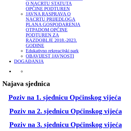
O NACRTU STATUTA
OPĆINE PODTUREN
JAVNA RASPRAVA O
NACRTU PRIJEDLOGA
PLANA GOSPODARENJA
OTPADOM OPĆINE
PODTUREN ZA
RAZDOBLJE 2018.-2023.
GODINE
Edukativno rekreacijski park
OBAVIJEST JAVNOSTI
DOGAĐANJA
Najava sjednica
Poziv na 1. sjednicu Općinskog vijeća
Poziv na 2. sjednicu Općinskog vijeća
Poziv na 3. sjednicu Općinskog vijeća