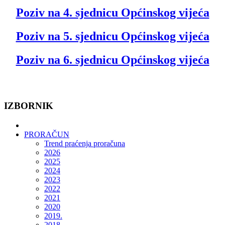
Poziv na 4. sjednicu Općinskog vijeća
Poziv na 5. sjednicu Općinskog vijeća
Poziv na 6. sjednicu Općinskog vijeća
IZBORNIK
PRORAČUN
Trend praćenja proračuna
2026
2025
2024
2023
2022
2021
2020
2019.
2018.