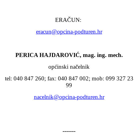
ERAČUN:
eracun
@opcina-podturen.hr
PERICA HAJDAROVIĆ, mag. ing. mech.
općinski načelnik
tel: 040 847 260; fax: 040 847 002; mob: 099 327 23
99
nacelnik@opcina-podturen.hr
-------