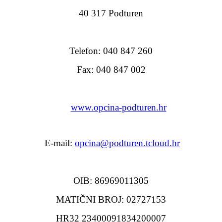
40 317 Podturen
Telefon: 040 847 260
Fax: 040 847 002
www.opcina-podturen.hr
E-mail:
opcina@podturen.tcloud.hr
OIB: 86969011305
MATIČNI BROJ: 02727153
HR32 23400091834200007