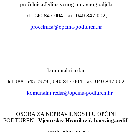
pročelnica Jedinstvenog upravnog odjela
tel: 040 847 004; fax: 040 847 002;
procelnica@opcina-podturen.hr
------
komunalni redar
tel: 099 545 0979 ; 040 847 004; fax: 040 847 002
komunalni.redar@opcina-podturen.hr
OSOBA ZA NEPRAVILNOSTI U OPĆINI
PODTUREN :
Vjenceslav Hranilović, bacc.ing.aedif.
predsjednik vijeća