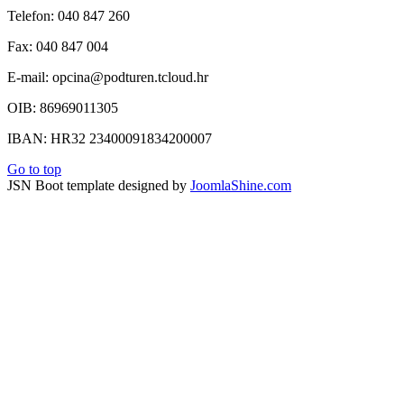
Telefon: 040 847 260
Fax: 040 847 004
E-mail: opcina@podturen.tcloud.hr
OIB: 86969011305
IBAN: HR32 23400091834200007
Go to top
JSN Boot template designed by
JoomlaShine.com