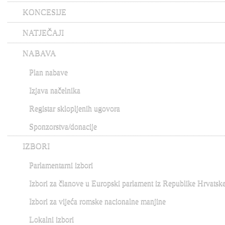
KONCESIJE
NATJEČAJI
NABAVA
Plan nabave
Izjava načelnika
Registar sklopljenih ugovora
Sponzorstva/donacije
IZBORI
Parlamentarni izbori
Izbori za članove u Europski parlament iz Republike Hrvatsk
Izbori za vijeća romske nacionalne manjine
Lokalni izbori