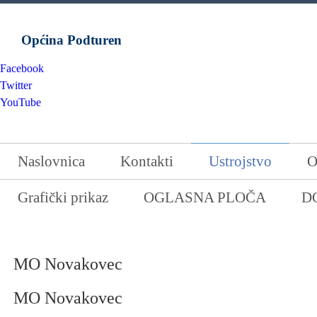
Općina Podturen
Facebook
Twitter
YouTube
Naslovnica
Kontakti
Ustrojstvo
O
Grafički prikaz
OGLASNA PLOČA
D
MO Novakovec
MO Novakovec