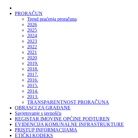
PRORAČUN
Trend praćenja proračuna
2026
2025
2024
2023
2022
2021
2020
2019.
2018.
2017.
2016.
2015.
2014.
2013.
TRANSPARENTNOST PRORAČUNA
OBRASCI ZA GRAĐANE
Savjetovanje s javnošću
REGISTAR IMOVINE OPĆINE PODTUREN
EVIDENCIJA KOMUNALNE INFRASTRUKTURE
PRISTUP INFORMACIJAMA
ETIČKI KODEKS