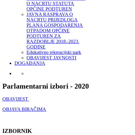
O NACRTU STATUTA
OPĆINE PODTUREN
JAVNA RASPRAVA O
NACRTU PRIJEDLOGA
PLANA GOSPODARENJA
OTPADOM OPĆINE
PODTUREN ZA
RAZDOBLJE 2018.-2023.
GODINE
Edukativno rekreacijski park
OBAVIJEST JAVNOSTI
DOGAĐANJA
Parlamentarni izbori - 2020
OBAVIJEST
OBJAVA BIRAČIMA
IZBORNIK