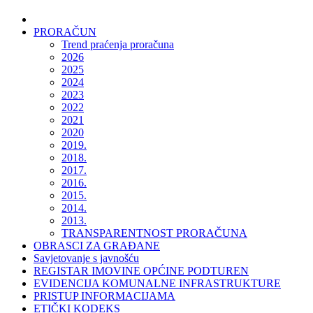
PRORAČUN
Trend praćenja proračuna
2026
2025
2024
2023
2022
2021
2020
2019.
2018.
2017.
2016.
2015.
2014.
2013.
TRANSPARENTNOST PRORAČUNA
OBRASCI ZA GRAĐANE
Savjetovanje s javnošću
REGISTAR IMOVINE OPĆINE PODTUREN
EVIDENCIJA KOMUNALNE INFRASTRUKTURE
PRISTUP INFORMACIJAMA
ETIČKI KODEKS