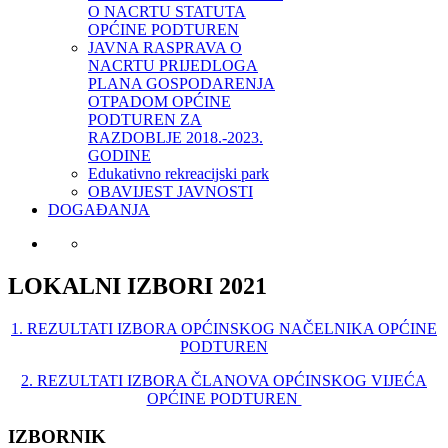
O NACRTU STATUTA
OPĆINE PODTUREN
JAVNA RASPRAVA O
NACRTU PRIJEDLOGA
PLANA GOSPODARENJA
OTPADOM OPĆINE
PODTUREN ZA
RAZDOBLJE 2018.-2023.
GODINE
Edukativno rekreacijski park
OBAVIJEST JAVNOSTI
DOGAĐANJA
LOKALNI IZBORI 2021
1. REZULTATI IZBORA OPĆINSKOG NAČELNIKA OPĆINE
PODTUREN
2. REZULTATI IZBORA ČLANOVA OPĆINSKOG VIJEĆA
OPĆINE PODTUREN
IZBORNIK