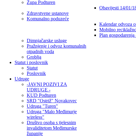
Župa Podturen
Obavijesti 14/01/1
Zdravstvene ustanove
Komunalno poduzeće
Kalendar odvoza o
Mobilno reciklažno
Plan gospodarenja
Dimnjačarske usluge
Pražnjenje i odvoz komunalnih
otpadnih voda
Groblja
Statut i poslovnik
Statut
Poslovnik
Udruge
-JAVNI POZIVI ZA
UDRUGE -
KUD Podturen
SRD "Ostriž" Novakovec
Udruga "Turen"
Udruga "Malo Međimurje
wireless"
Društvo osoba s tjelesnim
invaliditetom Međimurske
županije