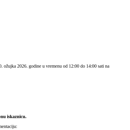
30. ožujka 2026. godine u vremenu od 12:00 do 14:00 sati na
bnu iskaznicu.
mentaciju: