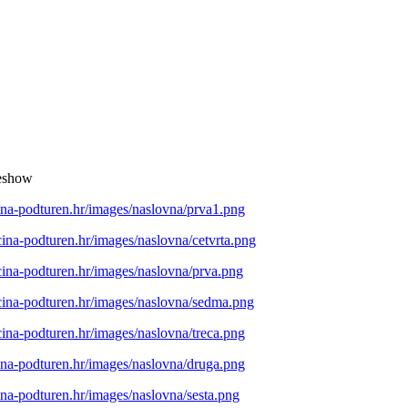
eshow
cina-podturen.hr/images/naslovna/prva1.png
pcina-podturen.hr/images/naslovna/cetvrta.png
pcina-podturen.hr/images/naslovna/prva.png
pcina-podturen.hr/images/naslovna/sedma.png
pcina-podturen.hr/images/naslovna/treca.png
cina-podturen.hr/images/naslovna/druga.png
cina-podturen.hr/images/naslovna/sesta.png