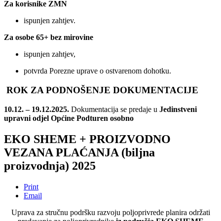
Za korisnike ZMN
ispunjen zahtjev.
Za osobe 65+ bez mirovine
ispunjen zahtjev,
potvrda Porezne uprave o ostvarenom dohotku.
ROK ZA PODNOŠENJE DOKUMENTACIJE
10.12. – 19.12.2025.
Dokumentacija se predaje u
Jedinstveni
upravni odjel Općine Podturen osobno
EKO SHEME + PROIZVODNO
VEZANA PLAĆANJA (biljna
proizvodnja) 2025
Print
Email
Uprava za stručnu podršku razvoju poljoprivrede planira održati