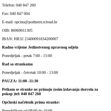
Telefon: 040 847 260
Fax: 040 847 004
E-mail: opcina@podturen.tcloud.hr
OIB: 86969011305
IBAN: HR32 23400091834200007
Radno vrijeme Jedinstvenog upravnog odjela
Ponedjeljak - petak 7:00 - 15:00
Rad sa strankama
Ponedjeljak - četvrtak 10:00 - 13:00
PAUZA: 11:00 -11:30
Petkom se stranke ne primaju (osim izdavanja dozvola za
pokop )tel: 040 847 260
Općinski načelenik prima stranke:
Ponedeljkom od 08:00 do 10:00