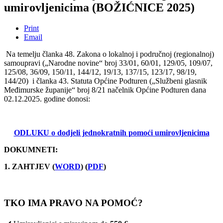
umirovljenicima (BOŽIĆNICE 2025)
Print
Email
Na temelju članka 48. Zakona o lokalnoj i područnoj (regionalnoj)
samoupravi („Narodne novine“ broj 33/01, 60/01, 129/05, 109/07,
125/08, 36/09, 150/11, 144/12, 19/13, 137/15, 123/17, 98/19,
144/20) i članka 43. Statuta Općine Podturen („Službeni glasnik
Međimurske županije“ broj 8/21 načelnik Općine Podturen dana
02.12.2025. godine donosi:
ODLUKU
o dodjeli jednokratnih pomoći umirovljenicima
DOKUMNETI:
1. ZAHTJEV (
WORD
) (
PDF
)
TKO IMA PRAVO NA POMOĆ?