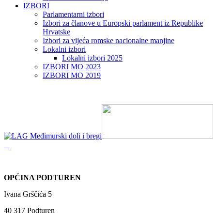
IZBORI
Parlamentarni izbori
Izbori za članove u Europski parlament iz Republike
Hrvatske
Izbori za vijeća romske nacionalne manjine
Lokalni izbori
Lokalni izbori 2025
IZBORI MO 2023
IZBORI MO 2019
OPĆINA PODTUREN
Ivana Grščića 5
40 317 Podturen