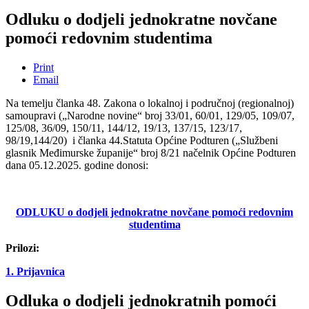
Odluku o dodjeli jednokratne novčane
pomoći redovnim studentima
Print
Email
Na temelju članka 48. Zakona o lokalnoj i područnoj (regionalnoj)
samoupravi („Narodne novine“ broj 33/01, 60/01, 129/05, 109/07,
125/08, 36/09, 150/11, 144/12, 19/13, 137/15, 123/17,
98/19,144/20) i članka 44.Statuta Općine Podturen („Službeni
glasnik Međimurske županije“ broj 8/21 načelnik Općine Podturen
dana 05.12.2025. godine donosi:
ODLUKU
o dodjeli jednokratne novčane pomoći redovnim
studentima
Prilozi:
1. Prijavnica
Odluka o dodjeli jednokratnih pomoći