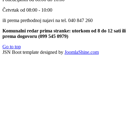
Četvrtak od 08:00 - 10:00
ili prema prethodnoj najavi na tel. 040 847 260
Komunalni redar prima stranke: utorkom od 8 do 12 sati ili
prema dogovoru (099 545 0979)
Go to top
JSN Boot template designed by
JoomlaShine.com