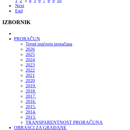
1
2
3
4
5
6
7
8
9
10
Next
End
IZBORNIK
PRORAČUN
Trend praćenja proračuna
2026
2025
2024
2023
2022
2021
2020
2019.
2018.
2017.
2016.
2015.
2014.
2013.
TRANSPARENTNOST PRORAČUNA
OBRASCI ZA GRAĐANE