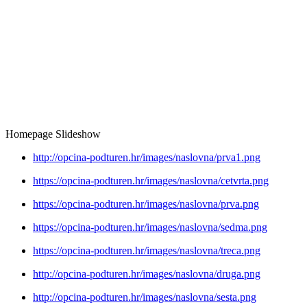
Homepage Slideshow
http://opcina-podturen.hr/images/naslovna/prva1.png
https://opcina-podturen.hr/images/naslovna/cetvrta.png
https://opcina-podturen.hr/images/naslovna/prva.png
https://opcina-podturen.hr/images/naslovna/sedma.png
https://opcina-podturen.hr/images/naslovna/treca.png
http://opcina-podturen.hr/images/naslovna/druga.png
http://opcina-podturen.hr/images/naslovna/sesta.png