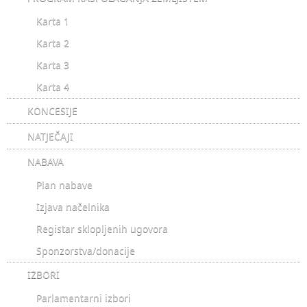
Karta 1
Karta 2
Karta 3
Karta 4
KONCESIJE
NATJEČAJI
NABAVA
Plan nabave
Izjava načelnika
Registar sklopljenih ugovora
Sponzorstva/donacije
IZBORI
Parlamentarni izbori