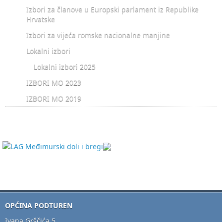
Izbori za članove u Europski parlament iz Republike
Hrvatske
Izbori za vijeća romske nacionalne manjine
Lokalni izbori
Lokalni izbori 2025
IZBORI MO 2023
IZBORI MO 2019
OPĆINA PODTUREN
Ivana Grščića 5