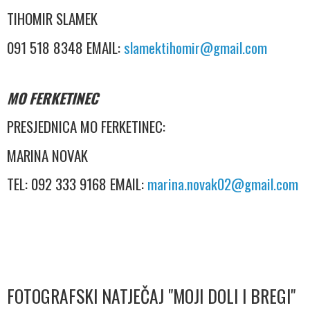
TIHOMIR SLAMEK
091 518 8348 EMAIL:
slamektihomir@gmail.com
MO FERKETINEC
PRESJEDNICA MO FERKETINEC:
MARINA NOVAK
TEL: 092 333 9168 EMAIL:
marina.novak02@gmail.com
FOTOGRAFSKI NATJEČAJ "MOJI DOLI I BREGI"