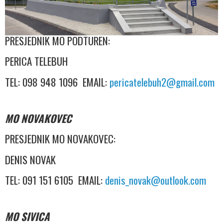
MO PODTUREN
PRESJEDNIK MO PODTUREN:
PERICA TELEBUH
TEL: 098 948 1096 EMAIL:
pericatelebuh2@gmail.com
MO NOVAKOVEC
PRESJEDNIK MO NOVAKOVEC:
DENIS NOVAK
TEL: 091 151 6105 EMAIL:
denis_novak@outlook.com
MO SIVICA