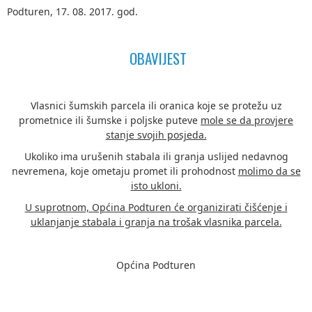
Podturen, 17. 08. 2017. god.
OBAVIJEST
Vlasnici šumskih parcela ili oranica koje se protežu uz
prometnice ili šumske i poljske puteve
mole se da provjere
stanje svojih posjeda.
Ukoliko ima urušenih stabala ili granja uslijed nedavnog
nevremena, koje ometaju promet ili prohodnost
molimo da se
isto ukloni.
U suprotnom, Općina Podturen će organizirati čišćenje i
uklanjanje stabala i granja na trošak vlasnika parcela.
Općina Podturen