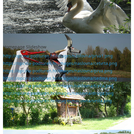
Homepage Slideshow
http://opcina-podturen.hr/images/naslovna/prva1.png
https://opcina-podturen.hr/images/naslovna/cetvrta.png
https://opcina-podturen.hr/images/naslovna/prva.png
https://opcina-podturen.hr/images/naslovna/sedma.png
https://opcina-podturen.hr/images/naslovna/treca.png
http://opcina-podturen.hr/images/naslovna/druga.png
http://opcina-podturen.hr/images/naslovna/sesta.png
NATJEČAJ ZA DODJELU STIPENDIJA