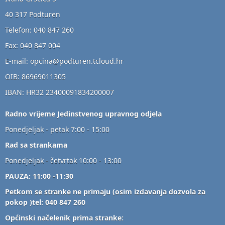
40 317 Podturen
Telefon: 040 847 260
Fax: 040 847 004
E-mail: opcina@podturen.tcloud.hr
OIB: 86969011305
IBAN: HR32 23400091834200007
Radno vrijeme Jedinstvenog upravnog odjela
Ponedjeljak - petak 7:00 - 15:00
Rad sa strankama
Ponedjeljak - četvrtak 10:00 - 13:00
PAUZA: 11:00 -11:30
Petkom se stranke ne primaju (osim izdavanja dozvola za
pokop )tel: 040 847 260
Općinski načelenik prima stranke: