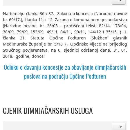
Na temelju članka 36 i 37. Zakona o koncesiji (Narodne novine
br. 69/17.), članka 11. i 12. Zakona o komunalnom gospodarstvu
(Narodne novine, br. 26/03 – pročišćeni tekst, 82/14, 178/04,
38/09, 79/09, 153/09, 49/11, 84/11, 90/11, 144/12 i 35/15, ) i
članka 31. Statuta Općine Podturen (Službeni glasnik
Međimurske županije br. 5/13 ) , Općinsko vijeće na prijedlog
Stručnog povjerenstva, na 6. sjednici održanoj dana, 31. 01.
2018. godine, donosi
Odluku o davanju koncesije za obavljanje dimnjačarskih
poslova na području Općine Podturen
CJENIK DIMNJAČARSKIH USLUGA