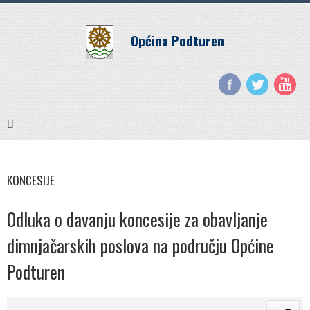
Općina Podturen
KONCESIJE
Odluka o davanju koncesije za obavljanje
dimnjačarskih poslova na području Općine
Podturen