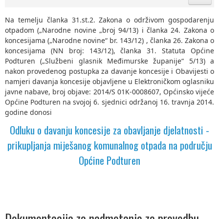
Na temelju članka 31.st.2. Zakona o održivom gospodarenju
otpadom („Narodne novine „broj 94/13) i članka 24. Zakona o
koncesijama („Narodne novine“ br. 143/12) , članka 26. Zakona o
koncesijama (NN broj: 143/12), članka 31. Statuta Općine
Podturen („Službeni glasnik Međimurske županije“ 5/13) a
nakon provedenog postupka za davanje koncesije i Obavijesti o
namjeri davanja koncesije objavljene u Elektroničkom oglasniku
javne nabave, broj objave: 2014/S 01K-0008607, Općinsko vijeće
Općine Podturen na svojoj 6. sjednici održanoj 16. travnja 2014.
godine donosi
Odluku o davanju koncesije za obavljanje djelatnosti -
prikupljanja miješanog komunalnog otpada na području
Općine Podturen
Dokumentacija za nadmetanje za provedbu