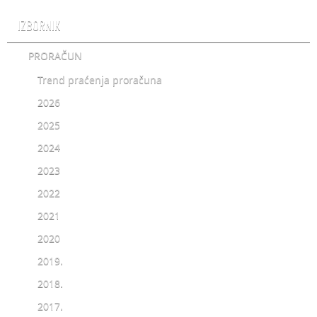
IZBORNIK
PRORAČUN
Trend praćenja proračuna
2026
2025
2024
2023
2022
2021
2020
2019.
2018.
2017.