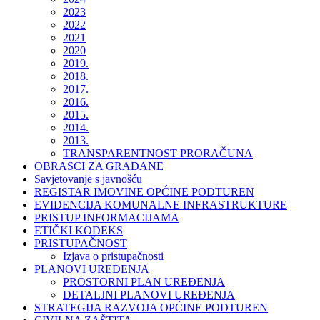
2023
2022
2021
2020
2019.
2018.
2017.
2016.
2015.
2014.
2013.
TRANSPARENTNOST PRORAČUNA
OBRASCI ZA GRAĐANE
Savjetovanje s javnošću
REGISTAR IMOVINE OPĆINE PODTUREN
EVIDENCIJA KOMUNALNE INFRASTRUKTURE
PRISTUP INFORMACIJAMA
ETIČKI KODEKS
PRISTUPAČNOST
Izjava o pristupačnosti
PLANOVI UREĐENJA
PROSTORNI PLAN UREĐENJA
DETALJNI PLANOVI UREĐENJA
STRATEGIJA RAZVOJA OPĆINE PODTUREN