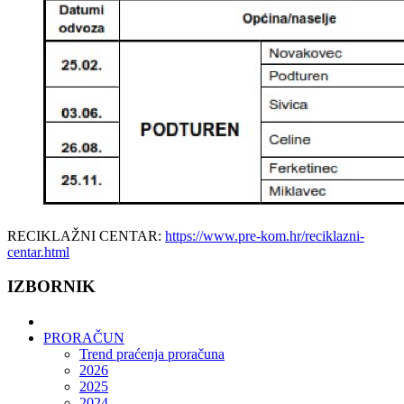
RECIKLAŽNI CENTAR:
https://www.pre-kom.hr/reciklazni-
centar.html
IZBORNIK
PRORAČUN
Trend praćenja proračuna
2026
2025
2024