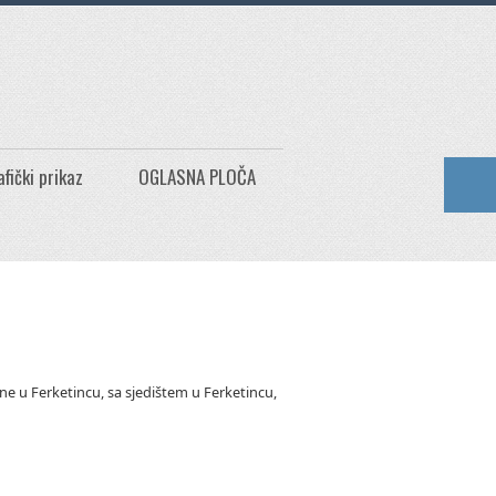
afički prikaz
OGLASNA PLOČA
ne u Ferketincu, sa sjedištem u Ferketincu,