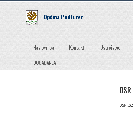
Općina Podturen
Naslovnica
Kontakti
Ustrojstvo
DOGAĐANJA
DSR 
DSR „SZ