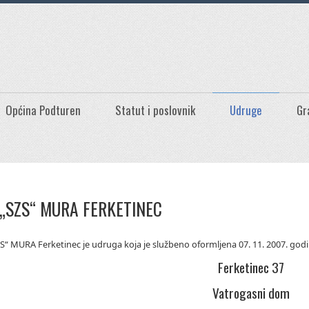
Općina Podturen
Statut i poslovnik
Udruge
Gr
„SZS“ MURA FERKETINEC
S“ MURA Ferketinec je udruga koja je službeno oformljena 07. 11. 2007. godi
Ferketinec 37
Vatrogasni dom