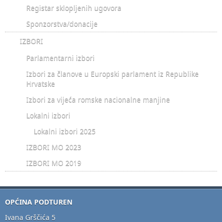
Registar sklopljenih ugovora
Sponzorstva/donacije
IZBORI
Parlamentarni izbori
Izbori za članove u Europski parlament iz Republike
Hrvatske
Izbori za vijeća romske nacionalne manjine
Lokalni izbori
Lokalni izbori 2025
IZBORI MO 2023
IZBORI MO 2019
OPĆINA PODTUREN
Ivana Grščića 5