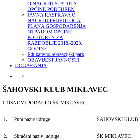
O NACRTU STATUTA
OPĆINE PODTUREN
JAVNA RASPRAVA O
NACRTU PRIJEDLOGA
PLANA GOSPODARENJA
OTPADOM OPĆINE
PODTUREN ZA
RAZDOBLJE 2018.-2023.
GODINE
Edukativno rekreacijski park
OBAVIJEST JAVNOSTI
DOGAĐANJA
ŠAHOVSKI KLUB MIKLAVEC
I .OSNOVI PODACI O ŠK MIKLAVEC
1.
Puni naziv udruge
ŠAHOVSKI KLUB
2.
Skraćeni naziv udruge
ŠK MIKLAVEC