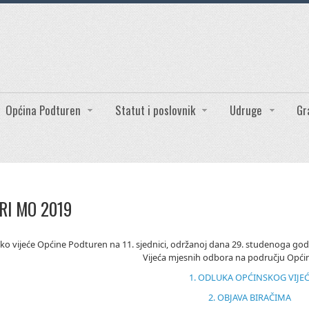
Općina Podturen
Statut i poslovnik
Udruge
Gr
RI MO 2019
ko vijeće Općine Podturen na 11. sjednici, održanoj dana 29. studenoga godin
Vijeća mjesnih odbora na području Opći
1. ODLUKA OPĆINSKOG VIJE
2. OBJAVA BIRAČIMA