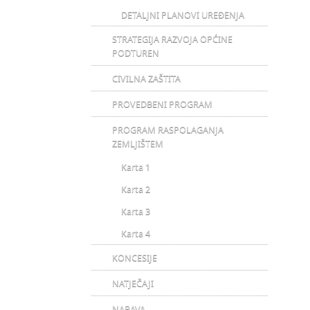
DETALJNI PLANOVI UREĐENJA
STRATEGIJA RAZVOJA OPĆINE
PODTUREN
CIVILNA ZAŠTITA
PROVEDBENI PROGRAM
PROGRAM RASPOLAGANJA
ZEMLJIŠTEM
Karta 1
Karta 2
Karta 3
Karta 4
KONCESIJE
NATJEČAJI
NABAVA