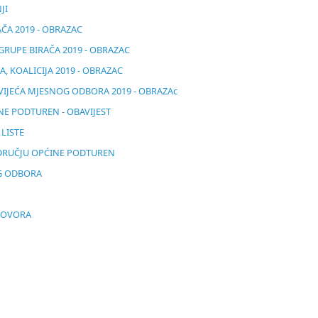
NJI
AČA 2019 - OBRAZAC
 GRUPE BIRAČA 2019 - OBRAZAC
A, KOALICIJA 2019 - OBRAZAC
VIJEĆA MJESNOG ODBORA 2019 - OBRAZAc
NE PODTUREN - OBAVIJEST
 LISTE
PODRUČJU OPĆINE PODTUREN
OG ODBORA
IGOVORA