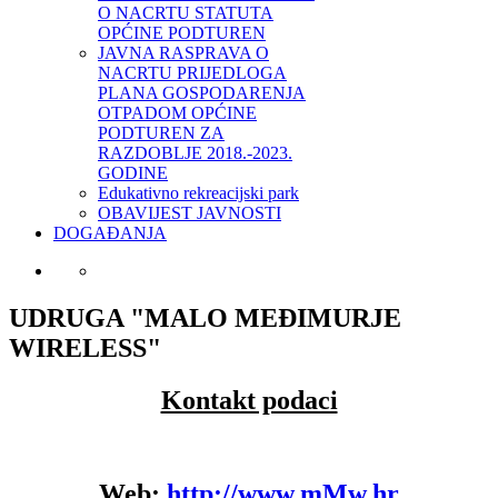
O NACRTU STATUTA
OPĆINE PODTUREN
JAVNA RASPRAVA O
NACRTU PRIJEDLOGA
PLANA GOSPODARENJA
OTPADOM OPĆINE
PODTUREN ZA
RAZDOBLJE 2018.-2023.
GODINE
Edukativno rekreacijski park
OBAVIJEST JAVNOSTI
DOGAĐANJA
UDRUGA "MALO MEĐIMURJE
WIRELESS"
Kontakt podaci
Web:
http://www.mMw.hr