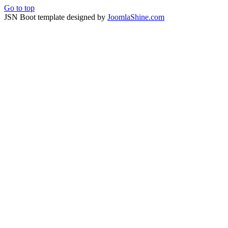
Go to top
JSN Boot template designed by
JoomlaShine.com