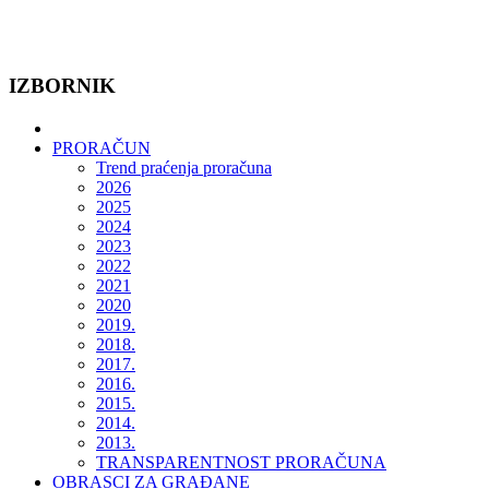
IZBORNIK
PRORAČUN
Trend praćenja proračuna
2026
2025
2024
2023
2022
2021
2020
2019.
2018.
2017.
2016.
2015.
2014.
2013.
TRANSPARENTNOST PRORAČUNA
OBRASCI ZA GRAĐANE