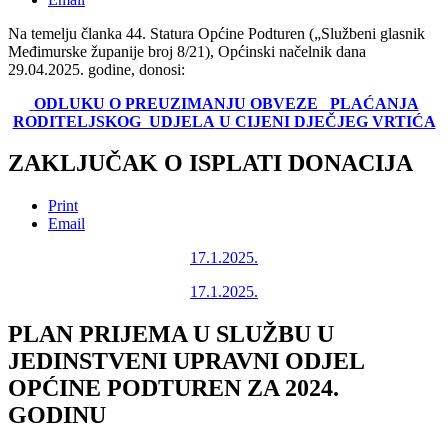
Na temelju članka 44. Statura Općine Podturen („Službeni glasnik
Međimurske županije broj 8/21), Općinski načelnik dana
29.04.2025. godine, donosi:
ODLUKU O PREUZIMANJU OBVEZE PLAĆANJA
RODITELJSKOG UDJELA
U CIJENI DJEČJEG VRTIĆA
ZAKLJUČAK O ISPLATI DONACIJA
Print
Email
17.1.2025.
17.1.2025.
PLAN PRIJEMA U SLUŽBU U
JEDINSTVENI UPRAVNI ODJEL
OPĆINE PODTUREN ZA 2024.
GODINU