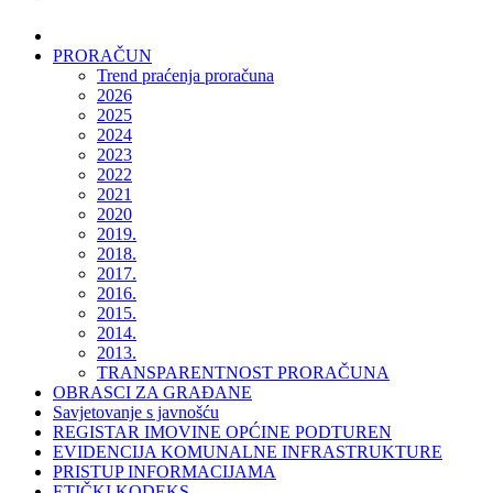
PRORAČUN
Trend praćenja proračuna
2026
2025
2024
2023
2022
2021
2020
2019.
2018.
2017.
2016.
2015.
2014.
2013.
TRANSPARENTNOST PRORAČUNA
OBRASCI ZA GRAĐANE
Savjetovanje s javnošću
REGISTAR IMOVINE OPĆINE PODTUREN
EVIDENCIJA KOMUNALNE INFRASTRUKTURE
PRISTUP INFORMACIJAMA
ETIČKI KODEKS