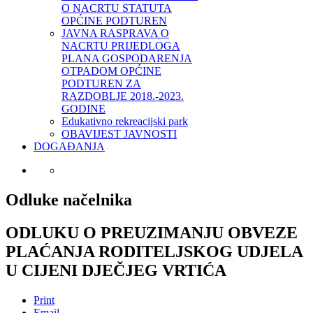
O NACRTU STATUTA
OPĆINE PODTUREN
JAVNA RASPRAVA O
NACRTU PRIJEDLOGA
PLANA GOSPODARENJA
OTPADOM OPĆINE
PODTUREN ZA
RAZDOBLJE 2018.-2023.
GODINE
Edukativno rekreacijski park
OBAVIJEST JAVNOSTI
DOGAĐANJA
Odluke načelnika
ODLUKU O PREUZIMANJU OBVEZE
PLAĆANJA RODITELJSKOG UDJELA
U CIJENI DJEČJEG VRTIĆA
Print
Email