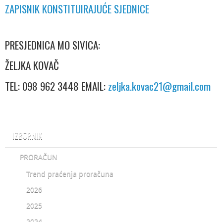
ZAPISNIK KONSTITUIRAJUĆE SJEDNICE
PRESJEDNICA MO SIVICA:
ŽELJKA KOVAČ
TEL: 098 962 3448 EMAIL:
zeljka.kovac21@gmail.com
IZBORNIK
PRORAČUN
Trend praćenja proračuna
2026
2025
2024