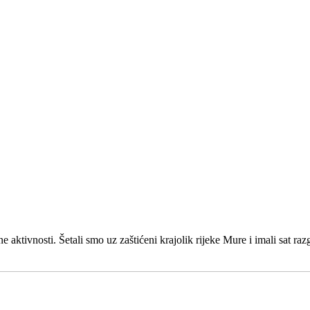
 aktivnosti. Šetali smo uz zaštićeni krajolik rijeke Mure i imali sat r