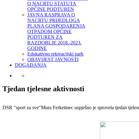
O NACRTU STATUTA
OPĆINE PODTUREN
JAVNA RASPRAVA O
NACRTU PRIJEDLOGA
PLANA GOSPODARENJA
OTPADOM OPĆINE
PODTUREN ZA
RAZDOBLJE 2018.-2023.
GODINE
Edukativno rekreacijski park
OBAVIJEST JAVNOSTI
DOGAĐANJA
Tjedan tjelesne aktivnosti
DSR "sport za sve"Mura Ferketinec uspješno je sprovela tjedan tjelesne