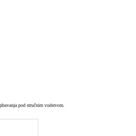
azgibavanja pod stručnim vodstvom.