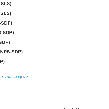
HSLS)
HSLS)
-SDP)
-SDP)
SDP)
(NPS-SDP)
P)
OSLOVNOG SUBJEKTA