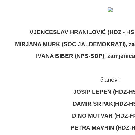
VJENCESLAV HRANILOVIĆ (HDZ - HSL
MIRJANA MURK (SOCIJALDEMOKRATI), zam
IVANA BIBER (NPS-SDP), zamjenica
članovi
JOSIP LEPEN (HDZ-H
DAMIR SRPAK(HDZ-H
DINO MUTVAR (HDZ-H
PETRA MAVRIN (HDZ-