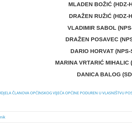
MLADEN BOŽIĆ (HDZ-
DRAŽEN RUŽIĆ (HDZ-
VLADIMIR SABOL (NPS
DRAŽEN POSAVEC (NPS
DARIO HORVAT (NPS-
MARINA VRTARIĆ MIHALIC 
DANICA BALOG (SD
UDJELA ČLANOVA OPĆINSKOG VIJEĆA OPĆINE PODUREN U VLASNIŠTVU P
nik