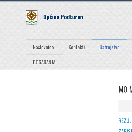
Općina Podturen
Naslovnica
Kontakti
Ustrojstvo
DOGAĐANJA
MO M
REZUL
ZAPIS