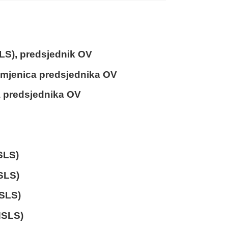
S), predsjednik OV
jenica predsjednika OV
 predsjednika OV
SLS)
SLS)
SLS)
HSLS)