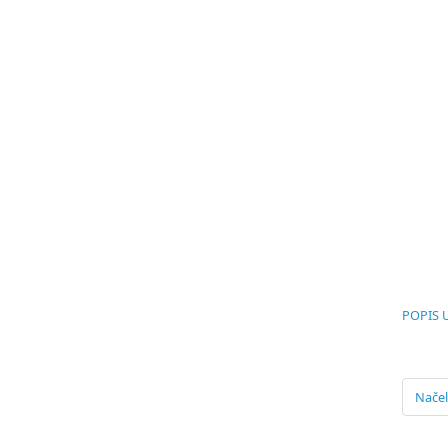
POPIS 
Načel