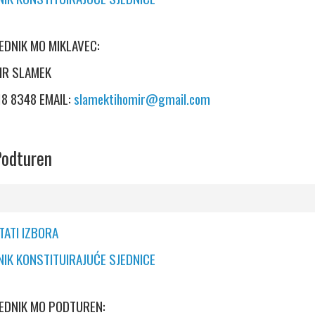
EDNIK MO MIKLAVEC:
OMIR SLAMEK
18 8348 EMAIL:
slamektihomir@gmail.com
odturen
TATI IZBORA
NIK KONSTITUIRAJUĆE SJEDNICE
JEDNIK MO PODTUREN: