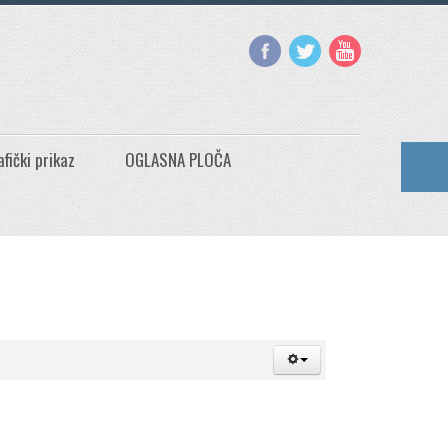
afički prikaz
OGLASNA PLOČA