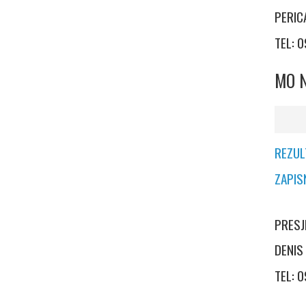
PERIC
TEL: 
MO N
REZUL
ZAPIS
PRESJ
DENIS
TEL: 