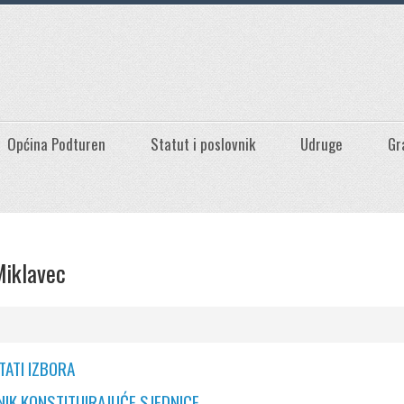
Općina Podturen
Statut i poslovnik
Udruge
Gr
iklavec
TATI IZBORA
NIK KONSTITUIRAJUĆE SJEDNICE