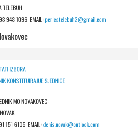
A TELEBUH
098 948 1096 EMAIL:
pericatelebuh2@gmail.com
ovakovec
TATI IZBORA
NIK KONSTITUIRAJUE SJEDNICE
EDNIK MO NOVAKOVEC:
 NOVAK
091 151 6105 EMAIL:
denis.novak@outlook.com