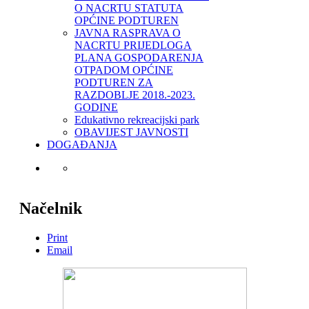
O NACRTU STATUTA
OPĆINE PODTUREN
JAVNA RASPRAVA O
NACRTU PRIJEDLOGA
PLANA GOSPODARENJA
OTPADOM OPĆINE
PODTUREN ZA
RAZDOBLJE 2018.-2023.
GODINE
Edukativno rekreacijski park
OBAVIJEST JAVNOSTI
DOGAĐANJA
Načelnik
Print
Email