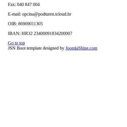
Fax: 040 847 004
E-mail: opcina@podturen.tcloud.hr
OIB: 86969011305
IBAN: HR32 23400091834200007
Go to top
JSN Boot template designed by
JoomlaShine.com