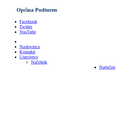
Općina Podturen
Facebook
Twitter
YouTube
Naslovnica
Kontakti
Ustrojstvo
Načelnik
Natječaji