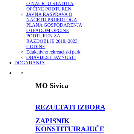
O NACRTU STATUTA
OPĆINE PODTUREN
JAVNA RASPRAVA O
NACRTU PRIJEDLOGA
PLANA GOSPODARENJA
OTPADOM OPĆINE
PODTUREN ZA
RAZDOBLJE 2018.-2023.
GODINE
Edukativno rekreacijski park
OBAVIJEST JAVNOSTI
DOGAĐANJA
MO Sivica
REZULTATI IZBORA
ZAPISNIK
KONSTITUIRAJUĆE