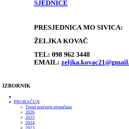
SJEDNICE
PRESJEDNICA MO SIVICA:
ŽELJKA KOVAČ
TEL: 098 962 3448
EMAIL:
zeljka.kovac21@gmail
IZBORNIK
PRORAČUN
Trend praćenja proračuna
2026
2025
2024
2023