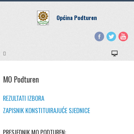
Općina Podturen
MO Podturen
REZULTATI IZBORA
ZAPISNIK KONSTITUIRAJUĆE SJEDNICE
PRESJEDNIK MO PODTUREN: