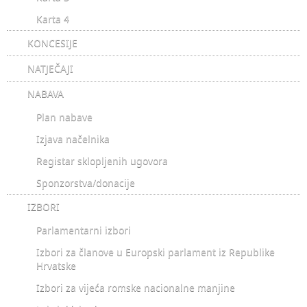
Karta 4
KONCESIJE
NATJEČAJI
NABAVA
Plan nabave
Izjava načelnika
Registar sklopljenih ugovora
Sponzorstva/donacije
IZBORI
Parlamentarni izbori
Izbori za članove u Europski parlament iz Republike
Hrvatske
Izbori za vijeća romske nacionalne manjine