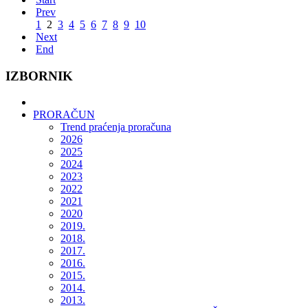
Prev
1
2
3
4
5
6
7
8
9
10
Next
End
IZBORNIK
PRORAČUN
Trend praćenja proračuna
2026
2025
2024
2023
2022
2021
2020
2019.
2018.
2017.
2016.
2015.
2014.
2013.