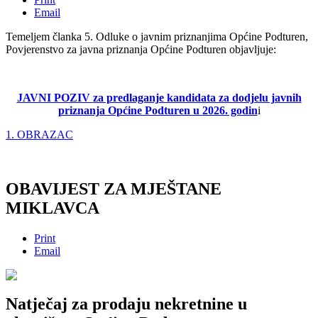
Email
Temeljem članka 5. Odluke o javnim priznanjima Općine Podturen,
Povjerenstvo za javna priznanja Općine Podturen objavljuje:
JAVNI POZIV
za predlaganje kandidata za dodjelu javnih
priznanja Općine Podturen u
2026. godin
i
1. OBRAZAC
OBAVIJEST ZA MJEŠTANE
MIKLAVCA
Print
Email
Natječaj za prodaju nekretnine u