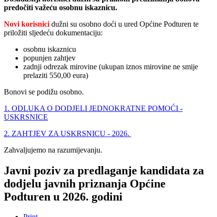
predočiti važeću osobnu iskaznicu.
Novi korisnici
dužni su osobno doći u ured Općine Podturen te
priložiti sljedeću dokumentaciju:
osobnu iskaznicu
popunjen zahtjev
zadnji odrezak mirovine (ukupan iznos mirovine ne smije
prelaziti 550,00 eura)
Bonovi se podižu osobno.
1. ODLUKA O DODJELI JEDNOKRATNE POMOĆI -
USKRSNICE
2. ZAHTJEV ZA USKRSNICU - 2026.
Zahvaljujemo na razumijevanju.
Javni poziv za predlaganje kandidata za
dodjelu javnih priznanja Općine
Podturen u 2026. godini
Print