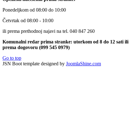
Ponedeljkom od 08:00 do 10:00
Četvrtak od 08:00 - 10:00
ili prema prethodnoj najavi na tel. 040 847 260
Komunalni redar prima stranke: utorkom od 8 do 12 sati ili
prema dogovoru (099 545 0979)
Go to top
JSN Boot template designed by
JoomlaShine.com