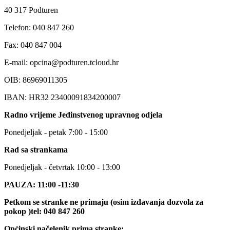
40 317 Podturen
Telefon: 040 847 260
Fax: 040 847 004
E-mail: opcina@podturen.tcloud.hr
OIB: 86969011305
IBAN: HR32 23400091834200007
Radno vrijeme Jedinstvenog upravnog odjela
Ponedjeljak - petak 7:00 - 15:00
Rad sa strankama
Ponedjeljak - četvrtak 10:00 - 13:00
PAUZA: 11:00 -11:30
Petkom se stranke ne primaju (osim izdavanja dozvola za
pokop )tel: 040 847 260
Općinski načelenik prima stranke: