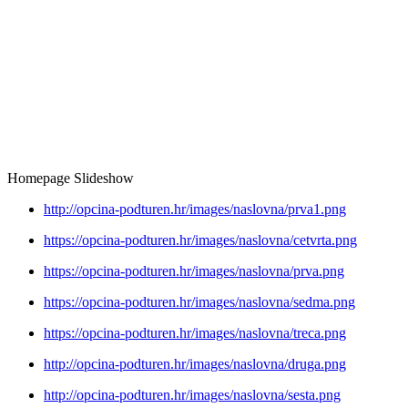
Homepage Slideshow
http://opcina-podturen.hr/images/naslovna/prva1.png
https://opcina-podturen.hr/images/naslovna/cetvrta.png
https://opcina-podturen.hr/images/naslovna/prva.png
https://opcina-podturen.hr/images/naslovna/sedma.png
https://opcina-podturen.hr/images/naslovna/treca.png
http://opcina-podturen.hr/images/naslovna/druga.png
http://opcina-podturen.hr/images/naslovna/sesta.png