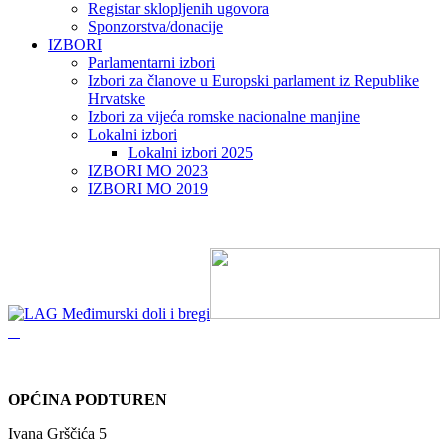
Registar sklopljenih ugovora
Sponzorstva/donacije
IZBORI
Parlamentarni izbori
Izbori za članove u Europski parlament iz Republike
Hrvatske
Izbori za vijeća romske nacionalne manjine
Lokalni izbori
Lokalni izbori 2025
IZBORI MO 2023
IZBORI MO 2019
OPĆINA PODTUREN
Ivana Grščića 5