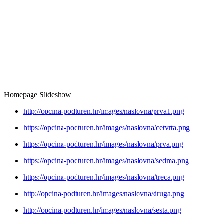
Homepage Slideshow
http://opcina-podturen.hr/images/naslovna/prva1.png
https://opcina-podturen.hr/images/naslovna/cetvrta.png
https://opcina-podturen.hr/images/naslovna/prva.png
https://opcina-podturen.hr/images/naslovna/sedma.png
https://opcina-podturen.hr/images/naslovna/treca.png
http://opcina-podturen.hr/images/naslovna/druga.png
http://opcina-podturen.hr/images/naslovna/sesta.png