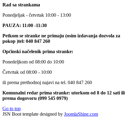
Rad sa strankama
Ponedjeljak - četvrtak 10:00 - 13:00
PAUZA: 11:00 -11:30
Petkom se stranke ne primaju (osim izdavanja dozvola za
pokop )tel: 040 847 260
Općinski načelenik prima stranke:
Ponedeljkom od 08:00 do 10:00
Četvrtak od 08:00 - 10:00
ili prema prethodnoj najavi na tel. 040 847 260
Komunalni redar prima stranke: utorkom od 8 do 12 sati ili
prema dogovoru (099 545 0979)
Go to top
JSN Boot template designed by
JoomlaShine.com