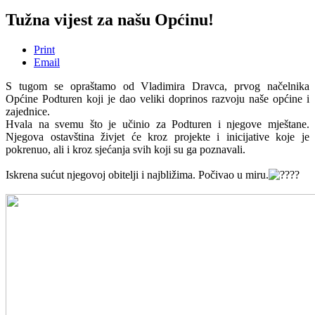
Tužna vijest za našu Općinu!
Print
Email
S tugom se opraštamo od Vladimira Dravca, prvog načelnika
Općine Podturen koji je dao veliki doprinos razvoju naše općine i
zajednice.
Hvala na svemu što je učinio za Podturen i njegove mještane.
Njegova ostavština živjet će kroz projekte i inicijative koje je
pokrenuo, ali i kroz sjećanja svih koji su ga poznavali.
Iskrena sućut njegovoj obitelji i najbližima. Počivao u miru.