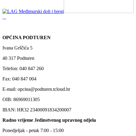
OPĆINA PODTUREN
Ivana Grščića 5
40 317 Podturen
Telefon: 040 847 260
Fax: 040 847 004
E-mail: opcina@podturen.tcloud.hr
OIB: 86969011305
IBAN: HR32 23400091834200007
Radno vrijeme Jedinstvenog upravnog odjela
Ponedjeljak - petak 7:00 - 15:00