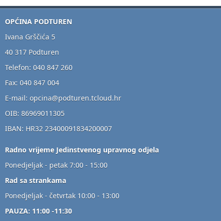
OPĆINA PODTUREN
Ivana Grščića 5
40 317 Podturen
Telefon: 040 847 260
Fax: 040 847 004
E-mail: opcina@podturen.tcloud.hr
OIB: 86969011305
IBAN: HR32 23400091834200007
Radno vrijeme Jedinstvenog upravnog odjela
Ponedjeljak - petak 7:00 - 15:00
Rad sa strankama
Ponedjeljak - četvrtak 10:00 - 13:00
PAUZA: 11:00 -11:30