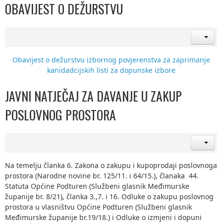
OBAVIJEST O DEŽURSTVU
Obavijest o dežurstvu izbornog povjerenstva za zaprimanje
kanidadcijskih listi za dopunske izbore
JAVNI NATJEČAJ ZA DAVANJE U ZAKUP
POSLOVNOG PROSTORA
Na temelju članka 6. Zakona o zakupu i kupoprodaji poslovnoga
prostora (Narodne novine br. 125/11. i 64/15.), članaka 44.
Statuta Općine Podturen (Službeni glasnik Međimurske
županije br. 8/21), članka 3.,7. i 16. Odluke o zakupu poslovnog
prostora u vlasništvu Općine Podturen (Službeni glasnik
Međimurske županije br.19/18.) i Odluke o izmjeni i dopuni