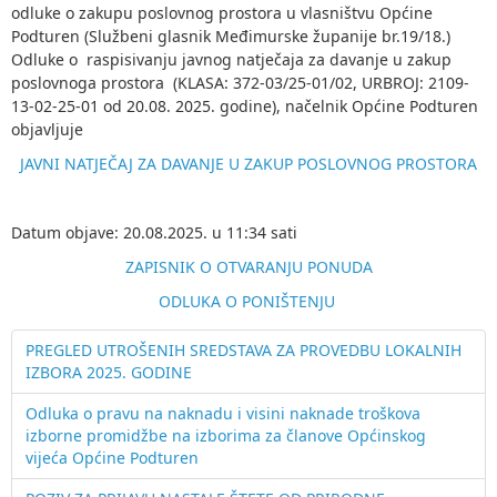
odluke o zakupu poslovnog prostora u vlasništvu Općine
Podturen (Službeni glasnik Međimurske županije br.19/18.)
Odluke o raspisivanju javnog natječaja za davanje u zakup
poslovnoga prostora (KLASA: 372-03/25-01/02, URBROJ: 2109-
13-02-25-01 od 20.08. 2025. godine), načelnik Općine Podturen
objavljuje
JAVNI NATJEČAJ ZA DAVANJE U ZAKUP POSLOVNOG PROSTORA
Datum objave: 20.08.2025. u 11:34 sati
ZAPISNIK O OTVARANJU PONUDA
ODLUKA O PONIŠTENJU
PREGLED UTROŠENIH SREDSTAVA ZA PROVEDBU LOKALNIH
IZBORA 2025. GODINE
Odluka o pravu na naknadu i visini naknade troškova
izborne promidžbe na izborima za članove Općinskog
vijeća Općine Podturen