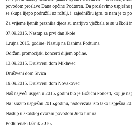
povodom proslave Dana općine Podturen. Da proslavimo uspješne pr
se skupa lijepo podružili uz roštilj, i zajedničku igru, te nam je to p
Za vrijeme ljetnih praznika djeca su marljivo vježbala te su u školi
07.09.2015. Nastup za prvi dan škole
1.rujna 2015. godine- Nastup na Danima Podturna
Održani promocijski koncerti diljem općine.
13.09.2015. Društveni dom Miklavec
Društveni dom Sivica
19.09.2015. Društveni dom Novakovec
Naš najveći uspjeh u 2015. godini bio je Božićni koncert, koji je
Na izrazito uspješnu 2015.godinu, nadovezala isto tako uspješna 201
Nastup u školskoj dvorani povodom Judo turnira
Podturenski fašnik 2016.