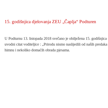
15. godišnjica djelovanja ZEU „Čaplja“ Podturen
U Podturnu 13. listopada 2018 svečano je obilježena 15. godišnjic
uvodni citat voditeljice : „Prirodu nismo naslijedili od naših preda
himnu i nekoliko domaćih obrada pjesama.