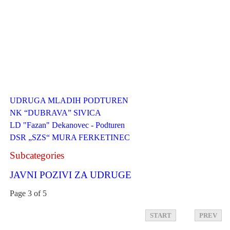
UDRUGA MLADIH PODTUREN
NK “DUBRAVA” SIVICA
LD "Fazan" Dekanovec - Podturen
DSR „SZS“ MURA FERKETINEC
Subcategories
JAVNI POZIVI ZA UDRUGE
Page 3 of 5
START
PREV