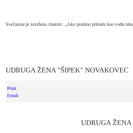
Svečanost je završena citatom : „Ako pratimo prirodu kao vođu nikad
UDRUGA ŽENA "ŠIPEK" NOVAKOVEC
Print
Email
UDRUGA ŽENA 