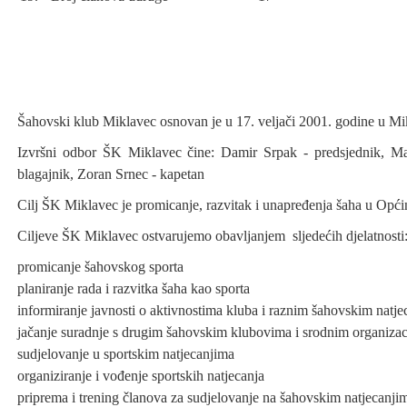
Šahovski klub Miklavec osnovan je u 17. veljači 2001. godine u Mi
Izvršni odbor ŠK Miklavec čine: Damir Srpak - predsjednik, Ma
blagajnik, Zoran Srnec - kapetan
Cilj ŠK Miklavec je promicanje, razvitak i unapređenja šaha u Opći
Ciljeve ŠK Miklavec ostvarujemo obavljanjem sljedećih djelatnosti
promicanje šahovskog sporta
planiranje rada i razvitka šaha kao sporta
informiranje javnosti o aktivnostima kluba i raznim šahovskim natj
jačanje suradnje s drugim šahovskim klubovima i srodnim organiza
sudjelovanje u sportskim natjecanjima
organiziranje i vođenje sportskih natjecanja
priprema i trening članova za sudjelovanje na šahovskim natjecanji