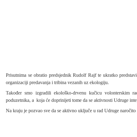
Prisutnima se obratio predsjednik Rudolf Rajf te ukratko predstavi
organizaciji predavanja i tribina vezanih uz ekologiju.
Također smo izgradili ekološko-drvenu kučicu volonterskim r
poduzetnika, a koja će doprinijeti tome da se aktivnosti Udruge inte
Na kraju je pozvao sve da se aktivno uključe u rad Udruge naročito