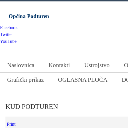
Općina Podturen
Facebook
Twitter
YouTube
Naslovnica
Kontakti
Ustrojstvo
O
Grafički prikaz
OGLASNA PLOČA
D
KUD PODTUREN
Print