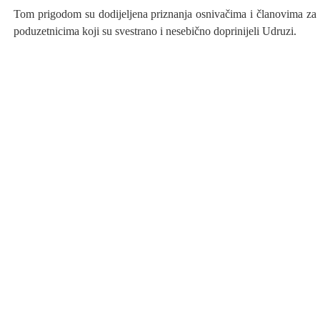
Tom prigodom su dodijeljena priznanja osnivačima i članovima za 
poduzetnicima koji su svestrano i nesebično doprinijeli Udruzi.