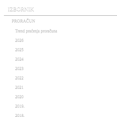
IZBORNIK
PRORAČUN
Trend praćenja proračuna
2026
2025
2024
2023
2022
2021
2020
2019.
2018.