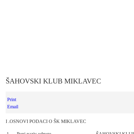
ŠAHOVSKI KLUB MIKLAVEC
Print
Email
I .OSNOVI PODACI O ŠK MIKLAVEC
1.
Puni naziv udruge
ŠAHOVSKI KLU