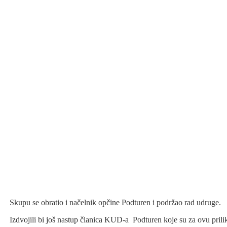
Skupu se obratio i načelnik opčine Podturen i podržao rad udruge.
Izdvojili bi još nastup članica KUD-a Podturen koje su za ovu prili