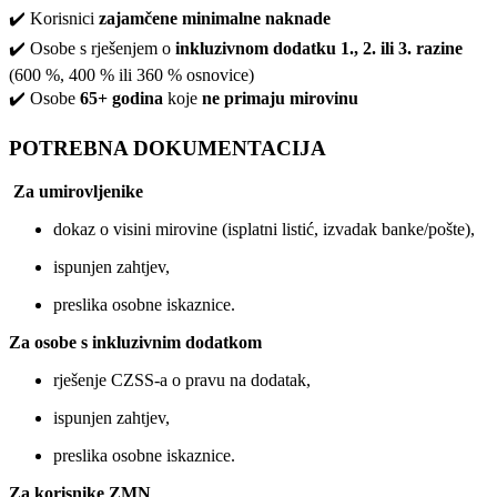
✔️ Korisnici
zajamčene minimalne naknade
✔️ Osobe s rješenjem o
inkluzivnom dodatku 1., 2. ili 3. razine
(600 %, 400 % ili 360 % osnovice)
✔️ Osobe
65+ godina
koje
ne primaju mirovinu
POTREBNA DOKUMENTACIJA
Za umirovljenike
dokaz o visini mirovine (isplatni listić, izvadak banke/pošte),
ispunjen zahtjev,
preslika osobne iskaznice.
Za osobe s inkluzivnim dodatkom
rješenje CZSS-a o pravu na dodatak,
ispunjen zahtjev,
preslika osobne iskaznice.
Za korisnike ZMN