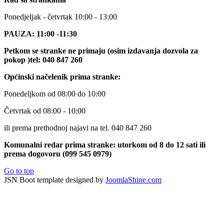
Ponedjeljak - četvrtak 10:00 - 13:00
PAUZA: 11:00 -11:30
Petkom se stranke ne primaju (osim izdavanja dozvola za
pokop )tel: 040 847 260
Općinski načelenik prima stranke:
Ponedeljkom od 08:00 do 10:00
Četvrtak od 08:00 - 10:00
ili prema prethodnoj najavi na tel. 040 847 260
Komunalni redar prima stranke: utorkom od 8 do 12 sati ili
prema dogovoru (099 545 0979)
Go to top
JSN Boot template designed by
JoomlaShine.com