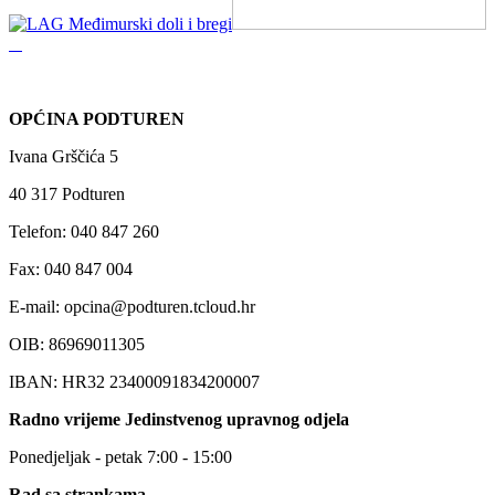
OPĆINA PODTUREN
Ivana Grščića 5
40 317 Podturen
Telefon: 040 847 260
Fax: 040 847 004
E-mail: opcina@podturen.tcloud.hr
OIB: 86969011305
IBAN: HR32 23400091834200007
Radno vrijeme Jedinstvenog upravnog odjela
Ponedjeljak - petak 7:00 - 15:00
Rad sa strankama