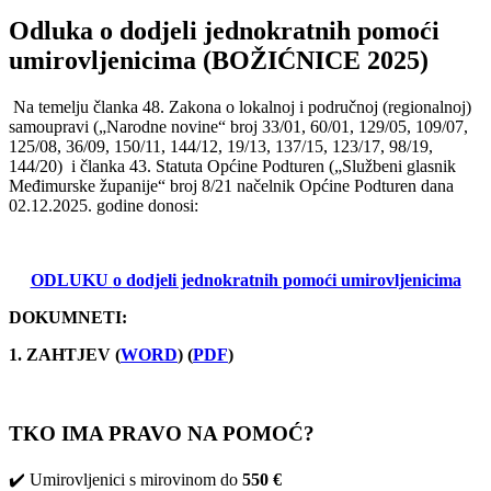
Odluka o dodjeli jednokratnih pomoći
umirovljenicima (BOŽIĆNICE 2025)
Na temelju članka 48. Zakona o lokalnoj i područnoj (regionalnoj)
samoupravi („Narodne novine“ broj 33/01, 60/01, 129/05, 109/07,
125/08, 36/09, 150/11, 144/12, 19/13, 137/15, 123/17, 98/19,
144/20) i članka 43. Statuta Općine Podturen („Službeni glasnik
Međimurske županije“ broj 8/21 načelnik Općine Podturen dana
02.12.2025. godine donosi:
ODLUKU
o dodjeli jednokratnih pomoći umirovljenicima
DOKUMNETI:
1. ZAHTJEV (
WORD
) (
PDF
)
TKO IMA PRAVO NA POMOĆ?
✔️ Umirovljenici s mirovinom do
550 €