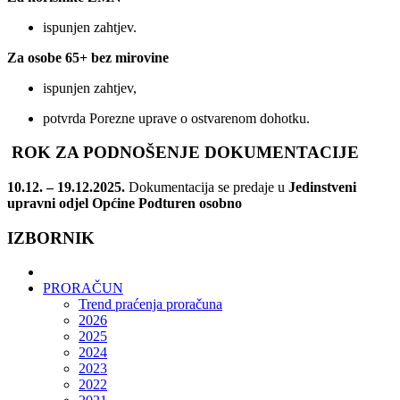
ispunjen zahtjev.
Za osobe 65+ bez mirovine
ispunjen zahtjev,
potvrda Porezne uprave o ostvarenom dohotku.
ROK ZA PODNOŠENJE DOKUMENTACIJE
10.12. – 19.12.2025.
Dokumentacija se predaje u
Jedinstveni
upravni odjel Općine Podturen osobno
IZBORNIK
PRORAČUN
Trend praćenja proračuna
2026
2025
2024
2023
2022