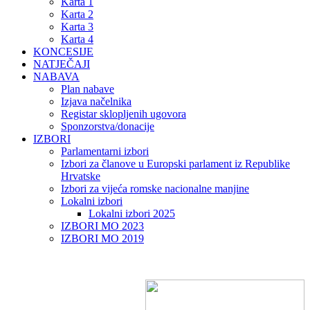
Karta 1
Karta 2
Karta 3
Karta 4
KONCESIJE
NATJEČAJI
NABAVA
Plan nabave
Izjava načelnika
Registar sklopljenih ugovora
Sponzorstva/donacije
IZBORI
Parlamentarni izbori
Izbori za članove u Europski parlament iz Republike
Hrvatske
Izbori za vijeća romske nacionalne manjine
Lokalni izbori
Lokalni izbori 2025
IZBORI MO 2023
IZBORI MO 2019