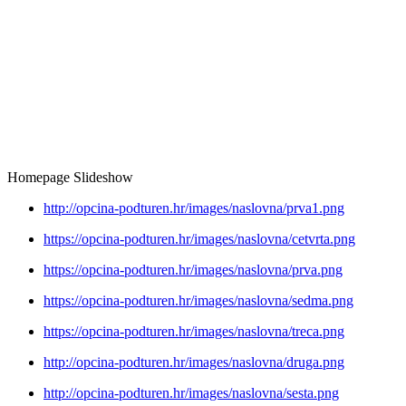
Homepage Slideshow
http://opcina-podturen.hr/images/naslovna/prva1.png
https://opcina-podturen.hr/images/naslovna/cetvrta.png
https://opcina-podturen.hr/images/naslovna/prva.png
https://opcina-podturen.hr/images/naslovna/sedma.png
https://opcina-podturen.hr/images/naslovna/treca.png
http://opcina-podturen.hr/images/naslovna/druga.png
http://opcina-podturen.hr/images/naslovna/sesta.png